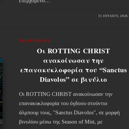
επερχόμενο…
31 ΙΟΥΛΊΟΥ, 2026
ΤΕΛΕΥΤΑΊΑ ΝΈΑ
Οι ROTTING CHRIST
ανακοίνωσαν την
επανακυκλοφορία του “Sanctus
Diavolos” σε βινύλιο
Οι ROTTING CHRIST ανακοίνωσαν την
επανακυκλοφορία του όγδοου στούντιο
άλμπουμ τους, "Sanctus Diavolos", σε μορφή
βινυλίου μέσω της Season of Mist, με