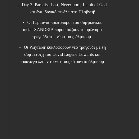
– Day 3. Paradise Lost, Nevermore, Lamb of God
και ένα ιδανικό φινάλε στο Πλόβντιβ
Οι Γερμανοί πρωτοπόροι του συμφωνικού
metal XANDRIA παρουσιάζουν το ομώνυμο
τραγούδι του νέου τους άλμπουμ.
Οι Wayfarer κυκλοφορούν νέο τραγούδι με τη
συμμετοχή του David Eugene Edwards και
προαναγγέλλουν το νέο τους στούντιο άλμπουμ.