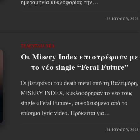
ημερομηνία κυκλοφορίας την…
28 ΙΟΥΛΊΟΥ, 2026
ΤΕΛΕΥΤΑΊΑ ΝΈΑ
Οι Misery Index επιστρέφουν με
το νέο single “Feral Future”
Οι βετεράνοι του death metal από τη Βαλτιμόρη,
MISERY INDEX, κυκλοφόρησαν το νέο τους
single «Feral Future», συνοδευόμενο από το
επίσημο lyric video. Πρόκειται για…
21 ΙΟΥΛΊΟΥ, 2026