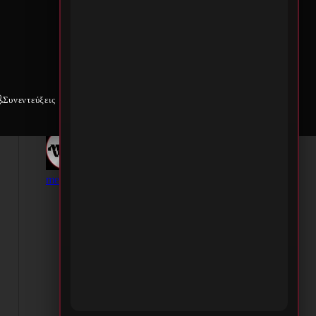
Συνεντεύξεις
Weekly War
Επικοινωνία