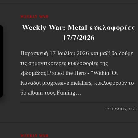
WEEKLY WAR
Weekly War: Metal κυκλοφορίες
17/7/2026
Παρασκευή 17 Ιουλίου 2026 και μαζί θα δούμε
τις σημαντικότερες κυκλοφορίες της
εβδομάδας!Protest the Hero - "Within"Οι
Καναδοί progressive metallers, κυκλοφορούν το
6ο album τους.Fuming…
17 ΙΟΥΛΊΟΥ, 2026
WEEKLY WAR