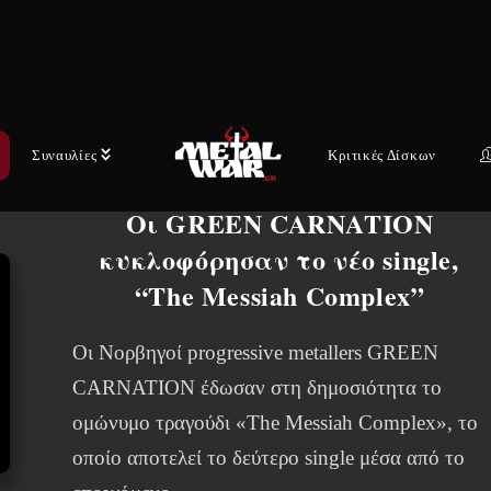
μοιάζει απρόσιτο για τους…
4 ΑΥΓΟΎΣΤΟΥ, 2026
Συναυλίες
Κριτικές Δίσκων
ΤΕΛΕΥΤΑΊΑ ΝΈΑ
Οι GREEN CARNATION
κυκλοφόρησαν το νέο single,
“The Messiah Complex”
Οι Νορβηγοί progressive metallers GREEN
CARNATION έδωσαν στη δημοσιότητα το
ομώνυμο τραγούδι «The Messiah Complex», το
οποίο αποτελεί το δεύτερο single μέσα από το