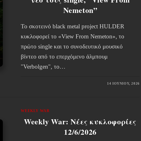
Nemeton”
Το σκοτεινό black metal project HULDER
κυκλοφορεί το «View From Nemeton», το
πρώτο single και το συνοδευτικό μουσικό
βίντεο από το επερχόμενο άλμπουμ
"Verbolgen", το…
14 ΙΟΥΝΊΟΥ, 2026
WEEKLY WAR
Weekly War: Νέες κυκλοφορίες
12/6/2026