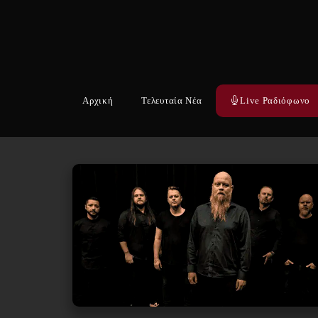
Αρχική
Τελευταία Νέα
Live Ραδιόφωνο