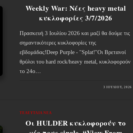
Weekly War: Νέες heavy metal
κυκλοφορίες 3/7/2026
Πρασκευή 3 Ιουλίου 2026 και μαζί θα δούμε τις
σημαντικότερες κυκλοφορίες της
εβδομάδας!Deep Purple - "Splat!"Οι Βρετανοί
θρύλοι του hard rock/heavy metal, κυκλοφορούν
το 24ο…
3 ΙΟΥΛΊΟΥ, 2026
ΤΕΛΕΥΤΑΊΑ ΝΈΑ
Οι HULDER κυκλοφορούν το
νέο τους single, “View From