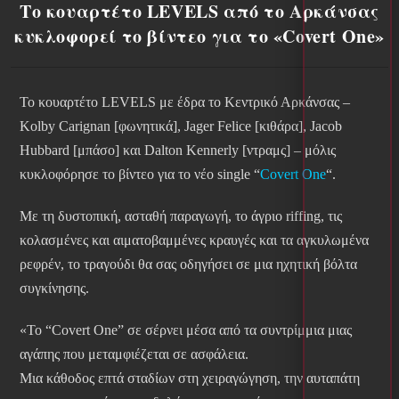
Το κουαρτέτο LEVELS από το Αρκάνσας
κυκλοφορεί το βίντεο για το «Covert One»
Το κουαρτέτο LEVELS με έδρα το Κεντρικό Αρκάνσας –
Kolby Carignan [φωνητικά], Jager Felice [κιθάρα], Jacob
Hubbard [μπάσο] και Dalton Kennerly [ντραμς] – μόλις
κυκλοφόρησε το βίντεο για το νέο single “
Covert One
“.
Με τη δυστοπική, ασταθή παραγωγή, το άγριο riffing, τις
κολασμένες και αιματοβαμμένες κραυγές και τα αγκυλωμένα
ρεφρέν, το τραγούδι θα σας οδηγήσει σε μια ηχητική βόλτα
συγκίνησης.
«Το “Covert One” σε σέρνει μέσα από τα συντρίμμια μιας
αγάπης που μεταμφιέζεται σε ασφάλεια.
Μια κάθοδος επτά σταδίων στη χειραγώγηση, την αυταπάτη