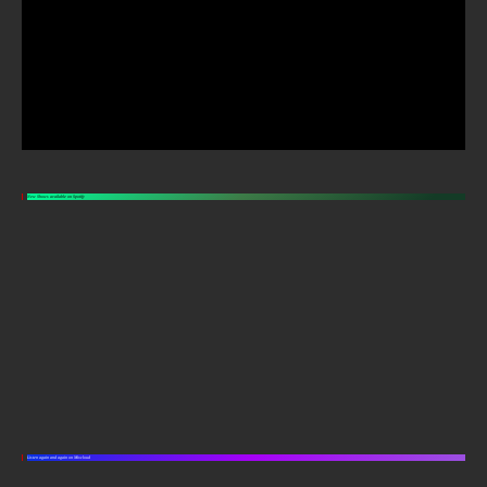
New Shows available on Spotify
Listen again and again on Mixcloud