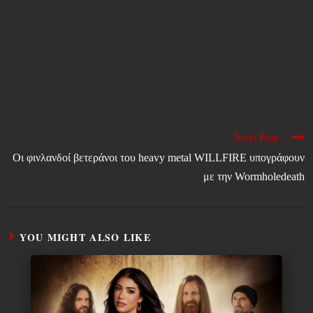
Next Post
Οι φινλανδοί βετεράνοι του heavy metal WILLFIRE υπογράφουν
με την Wormholedeath
YOU MIGHT ALSO LIKE