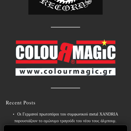
Recent Posts
Οι Γερμανοί πρωτοπόροι του συμφωνικού metal XANDRIA
παρουσιάζουν το ομώνυμο τραγούδι του νέου τους άλμπουμ.
Οι Wayfarer κυκλοφορούν νέο τραγούδι με τη συμμετοχή του David