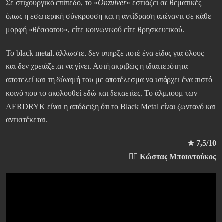
Σε στιχουργικό επίπεδο, το «
Onzuiver
» εστιάζει σε θεματικές
όπως η εσωτερική σύγκρουση και η αντίδραση απέναντι σε κάθε
μορφή «θέσφατου», είτε κοινωνικού είτε θρησκευτικού.
Το black metal, άλλωστε, δεν υπήρξε ποτέ ένα είδος για όλους —
και δεν χρειάζεται να γίνει. Αυτή ακριβώς η ιδιαιτερότητα
αποτελεί και τη δύναμή του με αποτέλεσμα να υπάρχει ένα πιστό
κοινό που το ακολουθεί εδώ και δεκαετίες. Το άλμπουμ των
AERDRYK είναι η απόδειξη ότι το Black Metal είναι ζωντανό και
αντιστέκεται.
★ 7,5/10
✍🏻 Κώστας Μπουντούκος