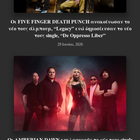
Οι FIVE FINGER DEATH PUNCH ανακοίνωσαν το
νέο τους άλμπουμ, “Legacy” ενώ δημοσίευσαν το νέο
τους single, “De Oppresso Liber”
29 Ιουνίου, 2026
Οι AMBERIAN DAWN κυκλοφορούν το νέο τους single