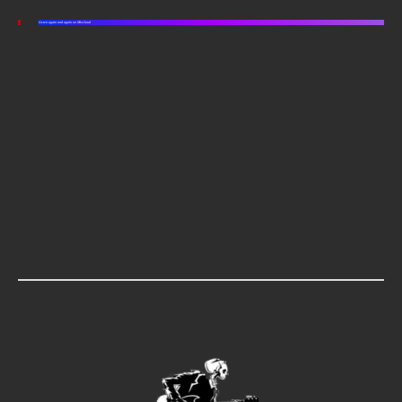
Listen again and again on Mixcloud