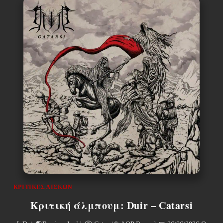
ΚΡΙΤΙΚΈΣ ΔΊΣΚΩΝ
Κριτική άλμπουμ: Duir – Catarsi