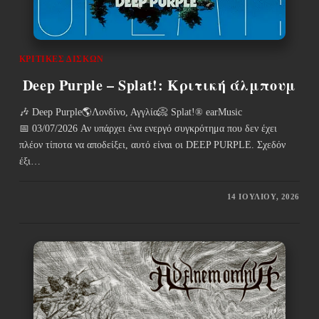
ΚΡΙΤΙΚΈΣ ΔΊΣΚΩΝ
Deep Purple – Splat!: Κριτική άλμπουμ
🎶 Deep Purple🌎Λονδίνο, Αγγλία📀 Splat!® earMusic
📅 03/07/2026 Αν υπάρχει ένα ενεργό συγκρότημα που δεν έχει
πλέον τίποτα να αποδείξει, αυτό είναι οι DEEP PURPLE. Σχεδόν
έξι…
14 ΙΟΥΛΊΟΥ, 2026