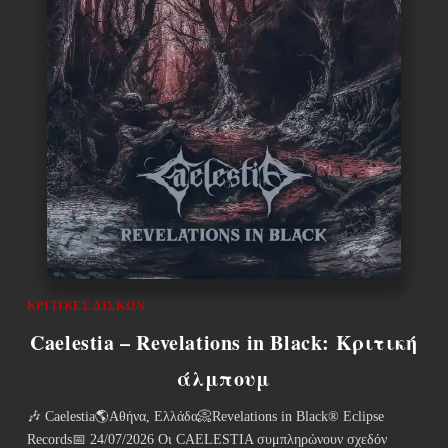
ΚΡΙΤΙΚΈΣ ΔΊΣΚΩΝ
Caelestia – Revelations in Black: Κριτική
άλμπουμ
🎶 Caelestia🌎Αθήνα, Ελλάδα📀Revelations in Black® Eclipse
Records📅 24/07/2026 Οι CAELESTIA συμπληρώνουν σχεδόν