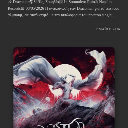
🎶 Draconian🌎Säffle, Σουηδία📀 In Somnolent Ruin® Napalm
Records📅 08/05/2026 Η ανακοίνωση των Draconian για το νέο τους
άλμπουμ, σε συνδυασμό με την κυκλοφορία του πρώτου single,…
2 ΜΑΪ́ΟΥ, 2026