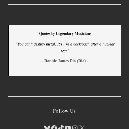
Quotes by Legendary Musicians
"You can’t destroy metal. It’s like a cockroach after a nuclear
war."
- Ronnie James Dio (Dio) -
Follow Us