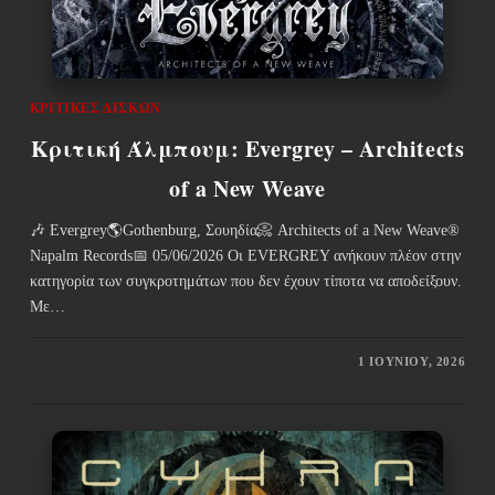
ΚΡΙΤΙΚΈΣ ΔΊΣΚΩΝ
Κριτική Άλμπουμ: Evergrey – Architects
of a New Weave
🎶 Evergrey🌎Gothenburg, Σουηδία📀 Architects of a New Weave®
Napalm Records📅 05/06/2026 Οι EVERGREY ανήκουν πλέον στην
κατηγορία των συγκροτημάτων που δεν έχουν τίποτα να αποδείξουν.
Με…
1 ΙΟΥΝΊΟΥ, 2026