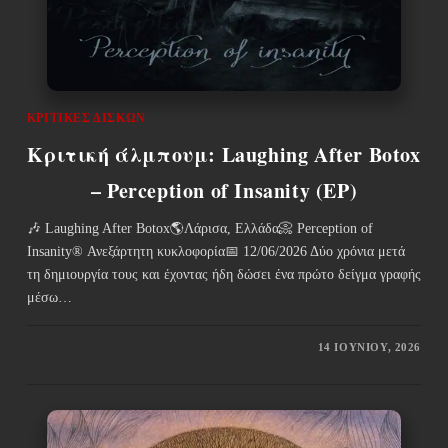
ΚΡΙΤΙΚΈΣ ΔΊΣΚΩΝ
Κριτική άλμπουμ: Laughing After Botox
– Perception of Insanity (EP)
🎶 Laughing After Botox🌎Λάρισα, Ελλάδα📀 Perception of
Insanity® Ανεξάρτητη κυκλοφορία📅 12/06/2026 Δύο χρόνια μετά
τη δημιουργία τους και έχοντας ήδη δώσει ένα πρώτο δείγμα γραφής
μέσω…
14 ΙΟΥΝΊΟΥ, 2026