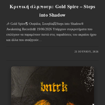
Κριτική άλμπουμ: Gold Spire – Steps
into Shadow
🎶 Gold Spire🌎 Ουψάλα, Σουηδία📀Steps into Shadow®
Awakening Records📅 19/06/2026 Υπάρχουν συγκροτήματα που
επιλέγουν να παραμένουν πιστά στις παραδόσεις του ακραίου ήχου
και άλλα που αναζητούν…
21 ΙΟΥΝΊΟΥ, 2026