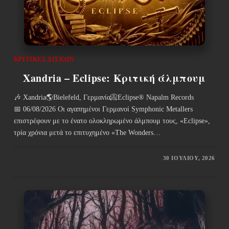
ΚΡΙΤΙΚΈΣ ΔΊΣΚΩΝ
Xandria – Eclipse: Κριτική άλμπουμ
🎶 Xandria🌎Bielefeld, Γερμανία📀Eclipse® Napalm Records
📅 06/08/2026 Οι αγαπημένοι Γερμανοί Symphonic Metallers
επιστρέφουν με το ένατο ολοκληρωμένο άλμπουμ τους, «Eclipse»,
τρία χρόνια μετά το επιτυχημένο «The Wonders…
30 ΙΟΥΛΊΟΥ, 2026