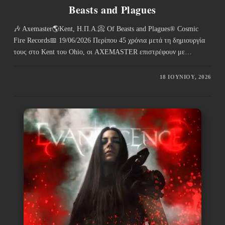
Beasts and Plagues
🎶 Axemaster🌎Kent, Η.Π.Α.📀 Of Beasts and Plagues® Cosmic
Fire Records📅 19/06/2026 Περίπου 45 χρόνια μετά τη δημιουργία
τους στο Kent του Ohio, οι AXEMASTER επιστρέφουν με…
18 ΙΟΥΝΊΟΥ, 2026