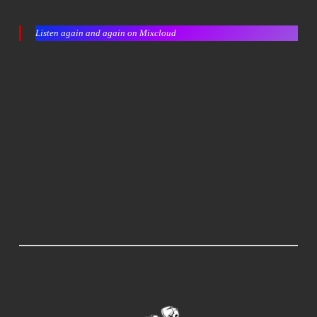
Listen again and again on Mixcloud