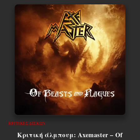
ΚΡΙΤΙΚΈΣ ΔΊΣΚΩΝ
Κριτική άλμπουμ: Axemaster – Of