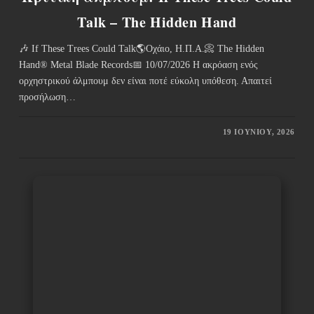
Talk – The Hidden Hand
🎶 If These Trees Could Talk🌎Οχάιο, Η.Π.Α.📀 The Hidden
Hand® Metal Blade Records📅 10/07/2026 Η ακρόαση ενός
ορχηστρικού άλμπουμ δεν είναι ποτέ εύκολη υπόθεση. Απαιτεί
προσήλωση…
19 ΙΟΥΝΊΟΥ, 2026