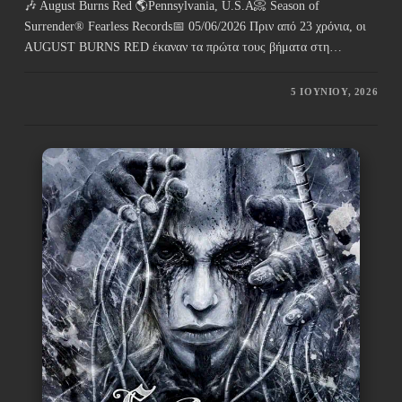
🎶 August Burns Red 🌎Pennsylvania, U.S.A📀 Season of
Surrender® Fearless Records📅 05/06/2026 Πριν από 23 χρόνια, οι
AUGUST BURNS RED έκαναν τα πρώτα τους βήματα στη…
5 ΙΟΥΝΊΟΥ, 2026