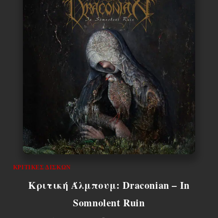
ΚΡΙΤΙΚΈΣ ΔΊΣΚΩΝ
Κριτική Άλμπουμ: Draconian – In
Somnolent Ruin