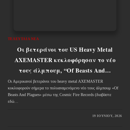
ΤΕΛΕΥΤΑΊΑ ΝΈΑ
Οι βετεράνοι του US Heavy Metal
AXEMASTER κυκλοφόρησαν το νέο
τους άλμπουμ, “Of Beasts And…
Οι Αμερικανοί βετεράνοι του heavy metal AXEMASTER
κυκλοφορούν σήμερα το πολυαναμενόμενο νέο τους άλμπουμ «Of
Beasts And Plagues» μέσω της Cosmic Fire Records (διαβάστε
εδώ…
19 ΙΟΥΝΊΟΥ, 2026