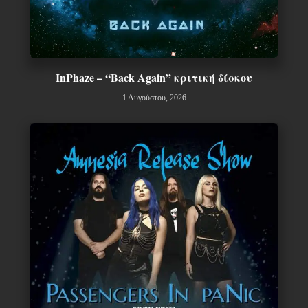
InPhaze – “Back Again” κριτική δίσκου
1 Αυγούστου, 2026