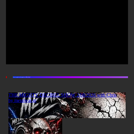
Listen again and again on Mixcloud