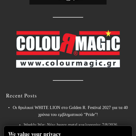
Recent Posts
Οι θρυλικοί WHITE LION στο Golden R. Festival 2027 για τα 40
χρόνια του εμβληματικού “Pride”!
Weekly War: Νέες heavy metal κυκλοφορίες 7/8/2026
We value your privacy
Ανταπόκριση: Hills Of Rock 2026, Plovdiv BG – Day 3. Paradise