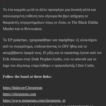
Το ένα κομμάτι μετά το άλλο προσφέρει μια δυνατή αλλά και
υπολογισμένη επίθεση που σίγουρα θα βρει απήχηση σε
θαυμαστές συγκροτημάτων όπως οι Arsis, οι The Black Dahlia
Murder και οι Revocation.
Το EP γράφτηκε, ηχογραφήθηκε και παράχθηκε εξ ολοκλήρου
από το συγκρότημα, επιδεικνύοντας το DIY ήθος και το
ασυμβίβαστο όραμά τους. Η μίξη και το mastering έγιναν από τον
Erik Johnson στην Dark Prophet Audio, ενώ το artwork και το
logo του άλμπουμ επιμελήθηκε ο τραγουδιστής Chris Curtis.
Follow the band at these links:
https://linktr.ee/Chronepsis
https://chronepsis.com
https://www.instagram.com/chronepsis_nj