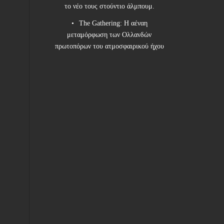
το νέο τους στούντιο άλμπουμ.
The Gathering: Η αέναη
μεταμόρφωση των Ολλανδών
πρωτοπόρων του ατμοσφαιρικού ήχου