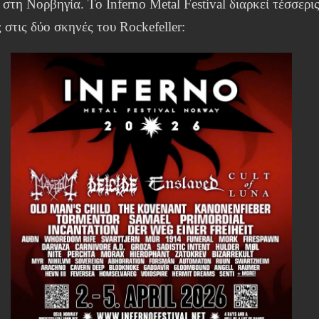
στη Νορβηγία. Το Inferno Metal Festival διαρκεί τέσσερι
 στις δύο σκηνές του Rockefeller: