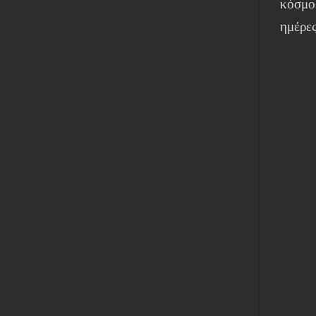
κόσμο 
ημέρες