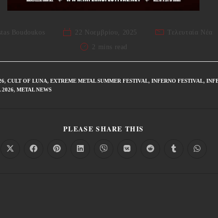
tas Boudoukos
22 Νοεμβρίου, 2025
Τελευταία Νέα
2 mins read
26
,
CULT OF LUNA
,
EXTREME METAL SUMMER FESTIVAL
,
INFERNO FESTIVAL
,
INF
 2026
,
METAL NEWS
PLEASE SHARE THIS