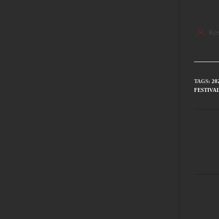
Kos
TAGS
:
20
FESTIVAL