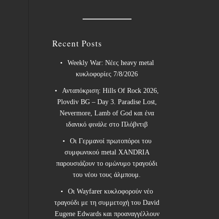
Recent Posts
Weekly War: Νέες heavy metal
κυκλοφορίες 7/8/2026
Ανταπόκριση: Hills Of Rock 2026,
Plovdiv BG – Day 3. Paradise Lost,
Nevermore, Lamb of God και ένα
ιδανικό φινάλε στο Πλόβντιβ
Οι Γερμανοί πρωτοπόροι του
συμφωνικού metal XANDRIA
παρουσιάζουν το ομώνυμο τραγούδι
του νέου τους άλμπουμ.
Οι Wayfarer κυκλοφορούν νέο
τραγούδι με τη συμμετοχή του David
Eugene Edwards και προαναγγέλλουν