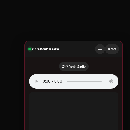
Metalwar Radio
—
Reset
24/7 Web Radio
Quotes by Legendary