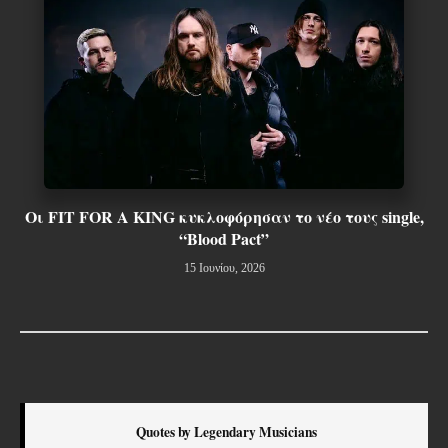
Οι FIT FOR A KING κυκλοφόρησαν το νέο τους single,
“Blood Pact”
15 Ιουνίου, 2026
Quotes by Legendary Musicians