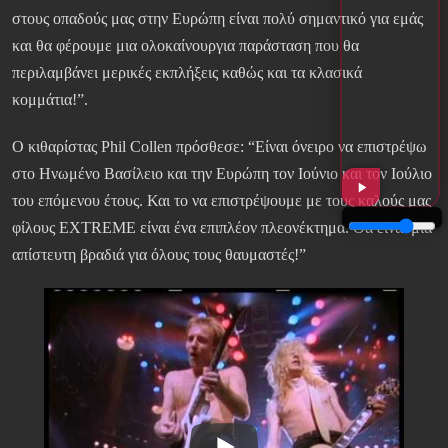
στους οπαδούς μας στην Ευρώπη είναι πολύ σημαντικό για εμάς
και θα φέρουμε μια ολοκαίνουργια παράσταση που θα
περιλαμβάνει μερικές εκπλήξεις καθώς και τα κλασικά
κομμάτια!”.
Ο κιθαρίστας Phil Collen πρόσθεσε: “Είναι όνειρο να επιστρέψω
στο Ηνωμένο Βασίλειο και την Ευρώπη τον Ιούνιο και τον Ιούλιο
του επόμενου έτους. Και το να επιστρέψουμε με τους καλούς μας
φίλους EXTREME είναι ένα επιπλέον πλεονέκτημα. Θα είναι μια
απίστευτη βραδιά για όλους τους θαυμαστές!”