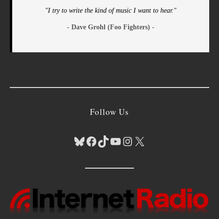
"I try to write the kind of music I want to hear."
- Dave Grohl (Foo Fighters) -
Follow Us