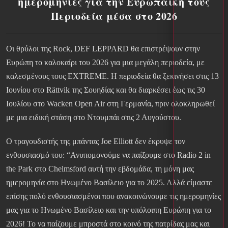
ημερομηνίες για την Ευρωπαϊκή τους
Περιοδεία μέσα στο 2026
Οι θρύλοι της Rock, DEF LEPPARD θα επιστρέψουν στην
Ευρώπη το καλοκαίρι του 2026 για μια μεγάλη περιοδεία, με
καλεσμένους τους EXTREME. Η περιοδεία θα ξεκινήσει στις 13
Ιουνίου στο Rättvik της Σουηδίας και θα διαρκέσει έως τις 30
Ιουλίου στο Wacken Open Air στη Γερμανία, πριν ολοκληρωθεί
με μια ειδική στάση στο Ντουμπάι στις 2 Αυγούστου.
Ο τραγουδιστής της μπάντας Joe Elliott δεν έκρυψε τον
ενθουσιασμό του: “Ανυπομονούμε να παίξουμε στο Radio 2 in
the Park στο Chelmsford αυτή την εβδομάδα, τη μόνη μας
ημερομηνία στο Ηνωμένο Βασίλειο για το 2025. Αλλά είμαστε
επίσης πολύ ενθουσιασμένοι που ανακοινώνουμε τις ημερομηνίες
μας για το Ηνωμένο Βασίλειο και την υπόλοιπη Ευρώπη για το
2026! Το να παίζουμε μπροστά στο κοινό της πατρίδας μας και