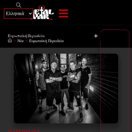
+
Ευρωπαϊκή Περιοδεία
>
Νέα
>
Ευρωπαϊκή Περιοδεία
ΤΕΛΕΥΤΑΊΑ ΝΈΑ