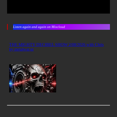
Listen again and again on Mixcloud