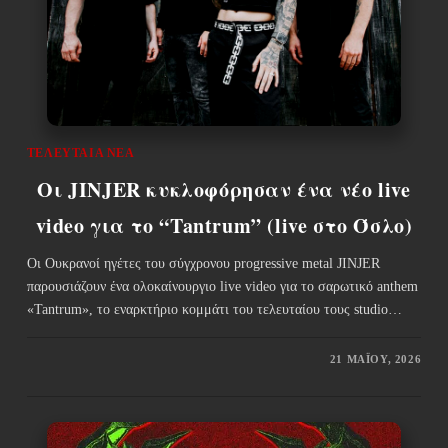
ΤΕΛΕΥΤΑΊΑ ΝΈΑ
Οι JINJER κυκλοφόρησαν ένα νέο live
video για το “Tantrum” (live στο Όσλο)
Οι Ουκρανοί ηγέτες του σύγχρονου progressive metal JINJER
παρουσιάζουν ένα ολοκαίνουργιο live video για το σαρωτικό anthem
«Tantrum», το εναρκτήριο κομμάτι του τελευταίου τους studio…
21 ΜΑΪ́ΟΥ, 2026