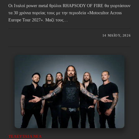
Οι Ιταλοί power metal θρύλοι RHAPSODY OF FIRE θα γιορτάσουν
τα 30 χρόνια πορείας τους με την περιοδεία «Motocultor Across
Europe Tour 2027». Μαζί τους…
14 ΜΑΪ́ΟΥ, 2026
ΤΕΛΕΥΤΑΊΑ ΝΈΑ