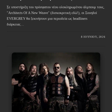
Σε υποστήριξη του πρόσφατου νέου ολοκληρωμένου άλμπουμ τους,
"Architects Of A New Weave" (δισκοκριτική εδώ!), οι Σουηδοί
EVERGREY θα ξεκινήσουν μια περιοδεία ως headliners
διάρκειας…
8 ΙΟΥΝΊΟΥ, 2026