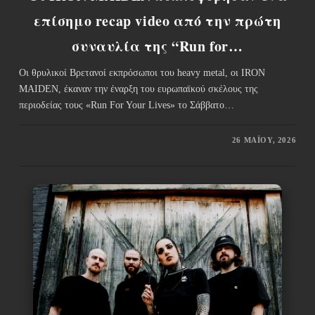
επίσημο recap video από την πρώτη
συναυλία της “Run for…
Οι θρυλικοί Βρετανοί εκπρόσωποι του heavy metal, οι IRON
MAIDEN, έκαναν την έναρξη του ευρωπαϊκού σκέλους της
περιοδείας τους «Run For Your Lives» το Σάββατο…
26 ΜΑΪ́ΟΥ, 2026