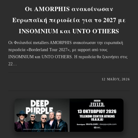
Οι AMORPHIS ανακοίνωσαν
Ευρωπαϊκή περιοδεία για το 2027 με
INSOMNIUM και UNTO OTHERS
Οι Φινλανδοί metallers AMORPHIS ανακοίνωσαν την ευρωπαϊκή
περιοδεία «Borderland Tour 2027», με support από τους
INSOMNIUM και UNTO OTHERS. Η περιοδεία θα ξεκινήσει στις
22…
12 ΜΑΪ́ΟΥ, 2026