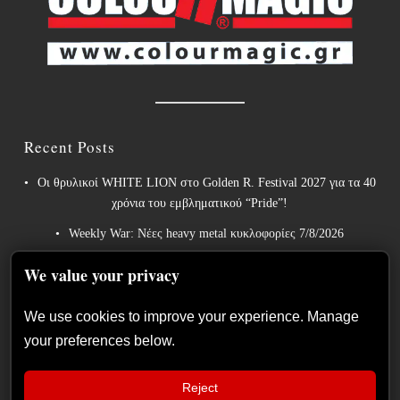
Recent Posts
Οι θρυλικοί WHITE LION στο Golden R. Festival 2027 για τα 40
χρόνια του εμβληματικού “Pride”!
Weekly War: Νέες heavy metal κυκλοφορίες 7/8/2026
Ανταπόκριση: Hills Of Rock 2026, Plovdiv BG – Day 3. Paradise
We value your privacy
Lost, Nevermore, Lamb of God και ένα ιδανικό φινάλε στο
Πλόβντιβ
We use cookies to improve your experience. Manage
Οι Γερμανοί πρωτοπόροι του συμφωνικού metal XANDRIA
your preferences below.
παρουσιάζουν το ομώνυμο τραγούδι του νέου τους άλμπουμ.
Οι Wayfarer κυκλοφορούν νέο τραγούδι με τη συμμετοχή του
Reject