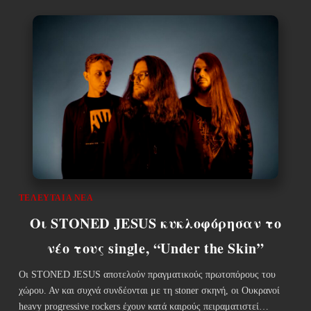
ΤΕΛΕΥΤΑΊΑ ΝΈΑ
Οι STONED JESUS κυκλοφόρησαν το
νέο τους single, “Under the Skin”
Οι STONED JESUS αποτελούν πραγματικούς πρωτοπόρους του
χώρου. Αν και συχνά συνδέονται με τη stoner σκηνή, οι Ουκρανοί
heavy progressive rockers έχουν κατά καιρούς πειραματιστεί…