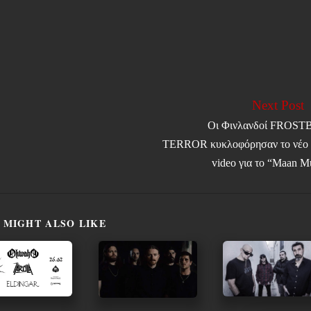
Next Post
Οι Φινλανδοί FROST
TERROR κυκλοφόρησαν το νέο 
video για το “Maan M
 MIGHT ALSO LIKE