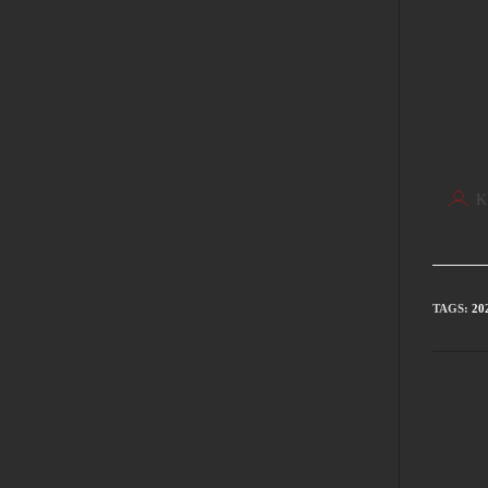
K
TAGS
:
20