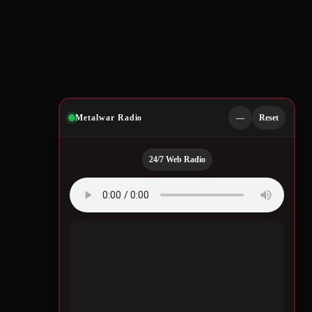
Metalwar Radio
—
Reset
24/7 Web Radio
Quotes by Legendary