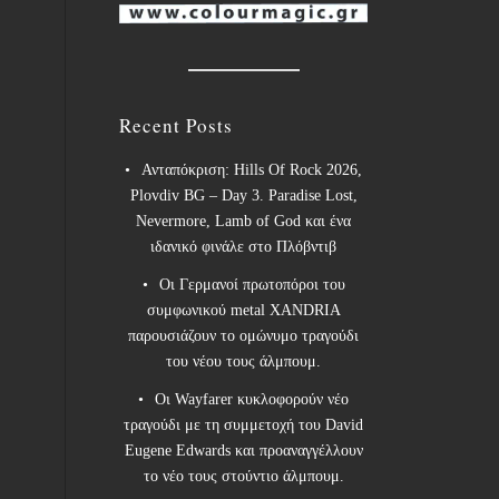
Recent Posts
Ανταπόκριση: Hills Of Rock 2026,
Plovdiv BG – Day 3. Paradise Lost,
Nevermore, Lamb of God και ένα
ιδανικό φινάλε στο Πλόβντιβ
Οι Γερμανοί πρωτοπόροι του
συμφωνικού metal XANDRIA
παρουσιάζουν το ομώνυμο τραγούδι
του νέου τους άλμπουμ.
Οι Wayfarer κυκλοφορούν νέο
τραγούδι με τη συμμετοχή του David
Eugene Edwards και προαναγγέλλουν
το νέο τους στούντιο άλμπουμ.