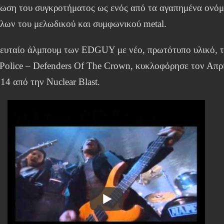
ρωση του συγκροτήματος ως ενός από τα αγαπημένα ονό
ίλων του μελωδικού και συμφωνικού metal.
λευταίο άλμπουμ των EDGUY με νέο, πρωτότυπο υλικό, 
Police – Defenders Of The Crown, κυκλοφόρησε τον Απρ
14 από την Nuclear Blast.