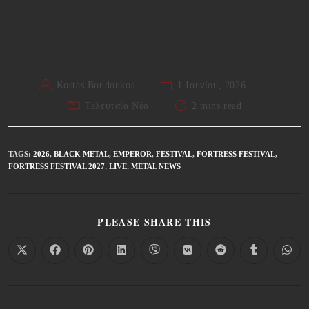
Kostas Boudoukos
1 Ιουνίου, 2026
Τελευταία Νέα
2 mins read
TAGS
:
2026
,
BLACK METAL
,
EMPEROR
,
FESTIVAL
,
FORTRESS FESTIVAL
,
FORTRESS FESTIVAL 2027
,
LIVE
,
METAL NEWS
PLEASE SHARE THIS