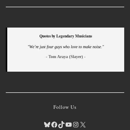
Quotes by Legendary Musicians
"We’re just four guys who love to make noise."
- Tom Araya (Slayer) -
Follow Us