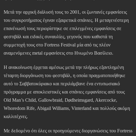
Μετά την αρχική διάλυσή τους το 2001, οι ζωντανές εμφανίσεις
του συγκροτήματος έγιναν εξαιρετικά σπάνιες. Η μεταγενέστερη
επανένωσή τους περιορίστηκε σε επιλεγμένες εμφανίσεις σε
φεστιβάλ και ειδικές συναυλίες, γεγονός που καθιστά τη
συμμετοχή τους στο Fortress Festival μία από τις πλέον
αναμενόμενες metal εμφανίσεις στο Ηνωμένο Βασίλειο.
Η ανακοίνωση έρχεται αμέσως μετά την πλήρως εξαντλημένη
τέταρτη διοργάνωση του φεστιβάλ, η οποία πραγματοποιήθηκε
αυτό το Σαββατοκύριακο και περιλάμβανε ένα εντυπωσιακό
πρόγραμμα με αποκλειστικές και σπάνιες εμφανίσεις από τους
Old Man’s Child, Gallowbraid, Dødheimsgard, Akercocke,
Whoredom Rife, Abigail Williams, Vinterland και πολλούς ακόμη
καλλιτέχνες.
Με δεδομένο ότι όλες οι προηγούμενες διοργανώσεις του Fortress