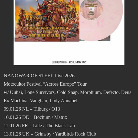
NANOWAR OF STEEL Live 2026
Motocultor Festival “Across Europe” Tour
w/ Uuhai, Lone Survivors, Cold Snap, Morphium, Defecto, Deus
Ex Machina, Vaughan, Lady Ahnabel
09.01.26 NL – Tilburg / O13
10.01.26 DE – Bochum / Matrix
11.01.26 FR – Lille / The Black Lab
13.01.26 UK – Grimsby / Yardbirds Rock Club