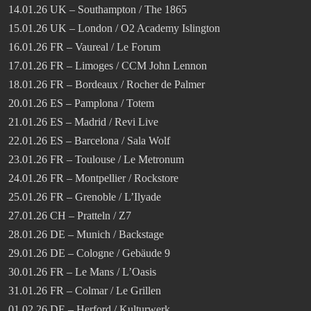
14.01.26 UK – Southampton / The 1865
15.01.26 UK – London / O2 Academy Islington
16.01.26 FR – Vaureal / Le Forum
17.01.26 FR – Limoges / CCM John Lennon
18.01.26 FR – Bordeaux / Rocher de Palmer
20.01.26 ES – Pamplona / Totem
21.01.26 ES – Madrid / Revi Live
22.01.26 ES – Barcelona / Sala Wolf
23.01.26 FR – Toulouse / Le Metronum
24.01.26 FR – Montpellier / Rockstore
25.01.26 FR – Grenoble / L’Ilyade
27.01.26 CH – Pratteln / Z7
28.01.26 DE – Munich / Backstage
29.01.26 DE – Cologne / Gebäude 9
30.01.26 FR – Le Mans / L’Oasis
31.01.26 FR – Colmar / Le Grillen
01.02.26 DE – Herford / Kulturwerk