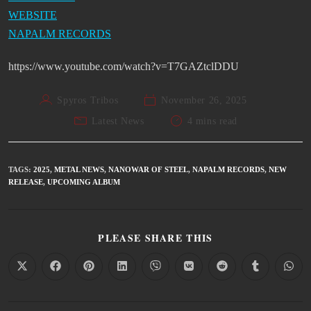
WEBSITE
NAPALM RECORDS
https://www.youtube.com/watch?v=T7GAZtclDDU
Spyros Tribos
November 26, 2025
Latest News
4 mins read
TAGS
:
2025
,
METAL NEWS
,
NANOWAR OF STEEL
,
NAPALM RECORDS
,
NEW
RELEASE
,
UPCOMING ALBUM
PLEASE SHARE THIS