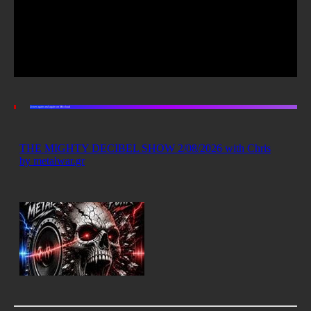
Listen again and again on Mixcloud