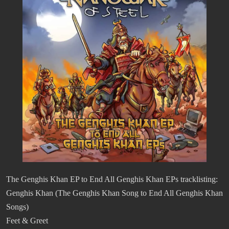
The Genghis Khan EP to End All Genghis Khan EPs tracklisting:
Genghis Khan (The Genghis Khan Song to End All Genghis Khan
Songs)
Feet & Greet