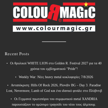
Recent Posts
Οι θρυλικοί WHITE LION στο Golden R. Festival 2027 για τα 40
χρόνια του εμβληματικού “Pride”!
Weekly War: Νέες heavy metal κυκλοφορίες 7/8/2026
Ανταπόκριση: Hills Of Rock 2026, Plovdiv BG – Day 3. Paradise
Lost, Nevermore, Lamb of God και ένα ιδανικό φινάλε στο Πλόβντιβ
Οι Γερμανοί πρωτοπόροι του συμφωνικού metal XANDRIA
παρουσιάζουν το ομώνυμο τραγούδι του νέου τους άλμπουμ.