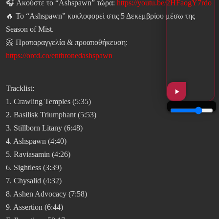
🎧 Ακούστε το “Ashspawn” τώρα:
https://youtu.be/2HFaogY7rdo
🔥 Το “Ashspawn” κυκλοφορεί στις 5 Δεκεμβρίου μέσω της
Season of Mist.
📀 Προπαραγγελία & προαποθήκευση:
https://orcd.co/enthronedashspawn
Tracklist:
1. Crawling Temples (5:35)
2. Basilisk Triumphant (5:53)
3. Stillborn Litany (6:48)
4. Ashspawn (4:40)
5. Raviasamin (4:26)
6. Sightless (3:39)
7. Chysalid (4:32)
8. Ashen Advocacy (7:58)
9. Assertion (6:44)