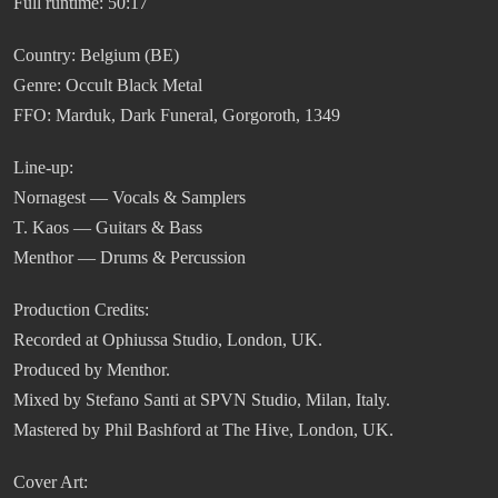
Full runtime: 50:17
Country: Belgium (BE)
Genre: Occult Black Metal
FFO: Marduk, Dark Funeral, Gorgoroth, 1349
Line-up:
Nornagest — Vocals & Samplers
T. Kaos — Guitars & Bass
Menthor — Drums & Percussion
Production Credits:
Recorded at Ophiussa Studio, London, UK.
Produced by Menthor.
Mixed by Stefano Santi at SPVN Studio, Milan, Italy.
Mastered by Phil Bashford at The Hive, London, UK.
Cover Art: