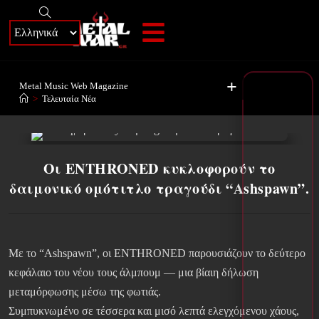
+
Metal Music Web Magazine
>
Τελευταία Νέα
Οι ENTHRONED κυκλοφορούν το
δαιμονικό ομότιτλο τραγούδι “Ashspawn”.
Με το “Ashspawn”, οι ENTHRONED παρουσιάζουν το δεύτερο
κεφάλαιο του νέου τους άλμπουμ — μια βίαιη δήλωση
μεταμόρφωσης μέσω της φωτιάς.
Συμπυκνωμένο σε τέσσερα και μισό λεπτά ελεγχόμενου χάους,