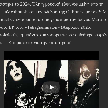
ίστηκε το 2024. Όλη η μουσική είναι γραμμένη από τη
 HaMephorash και την αδελφή της C. Bones, με τον S.M
itual να εντάσσεται στο συγκρότημα τον Ιούνιο. Μετά το
ούτο EP τους «Tetragrammaton» (Απρίλιος 2025,
oledeath), η μπάντα κυκλοφορεί τώρα το δεύτερο κεφάλα
a». Ετοιμαστείτε για την καταστροφή.