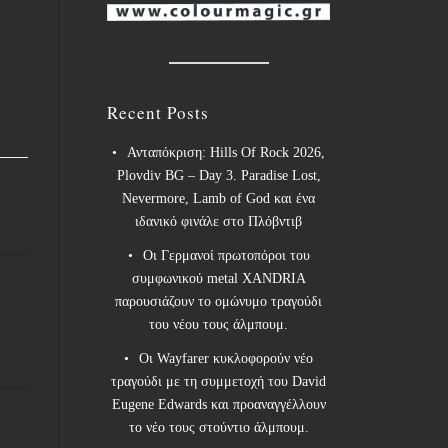
Recent Posts
Ανταπόκριση: Hills Of Rock 2026,
Plovdiv BG – Day 3. Paradise Lost,
,
Nevermore, Lamb of God και ένα
ιδανικό φινάλε στο Πλόβντιβ
Οι Γερμανοί πρωτοπόροι του
συμφωνικού metal XANDRIA
παρουσιάζουν το ομώνυμο τραγούδι
του νέου τους άλμπουμ.
Οι Wayfarer κυκλοφορούν νέο
τραγούδι με τη συμμετοχή του David
Eugene Edwards και προαναγγέλλουν
το νέο τους στούντιο άλμπουμ.