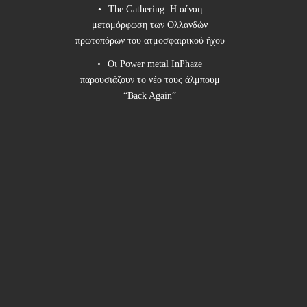
The Gathering: Η αέναη
μεταμόρφωση των Ολλανδών
πρωτοπόρων του ατμοσφαιρικού ήχου
Οι Power metal InPhaze
παρουσιάζουν το νέο τους άλμπουμ
“Back Again”