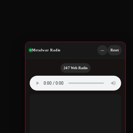
Metalwar Radio
—
Reset
24/7 Web Radio
Quotes by Legendary