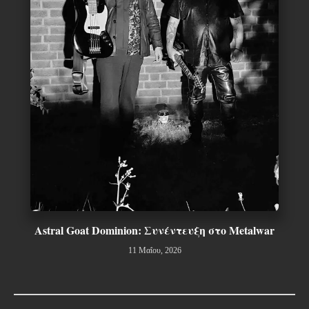
Astral Goat Dominion: Συνέντευξη στο Metalwar
11 Μαΐου, 2026