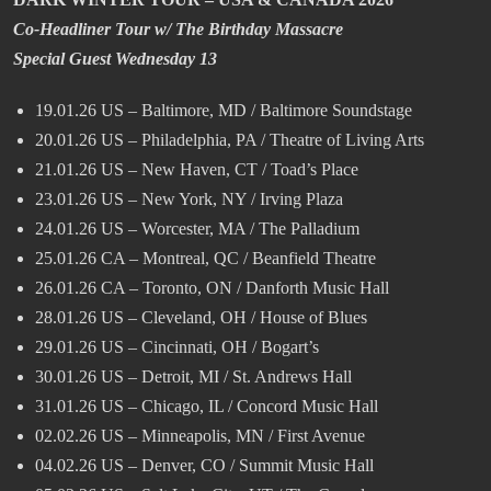
Co-Headliner Tour w/ The Birthday Massacre
Special Guest Wednesday 13
19.01.26 US – Baltimore, MD / Baltimore Soundstage
20.01.26 US – Philadelphia, PA / Theatre of Living Arts
21.01.26 US – New Haven, CT / Toad’s Place
23.01.26 US – New York, NY / Irving Plaza
24.01.26 US – Worcester, MA / The Palladium
25.01.26 CA – Montreal, QC / Beanfield Theatre
26.01.26 CA – Toronto, ON / Danforth Music Hall
28.01.26 US – Cleveland, OH / House of Blues
29.01.26 US – Cincinnati, OH / Bogart’s
30.01.26 US – Detroit, MI / St. Andrews Hall
31.01.26 US – Chicago, IL / Concord Music Hall
02.02.26 US – Minneapolis, MN / First Avenue
04.02.26 US – Denver, CO / Summit Music Hall