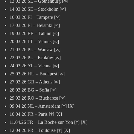
13.03.26 SE – Gothenburg [∞]
14.03.26 SE – Stockholm [∞]
16.03.26 FI – Tampere [∞]
17.03.26 FI – Helsinki [∞]
19.03.26 EE – Tallinn [∞]
20.03.26 LT – Vilnius [∞]
21.03.26 PL – Warsaw [∞]
22.03.26 PL – Kraków [∞]
24.03.26 AT – Vienna [∞]
25.03.26 HU – Budapest [∞]
27.03.26 GR – Athens [∞]
28.03.26 BG – Sofia [∞]
29.03.26 RO – Bucharest [∞]
09.04.26 NL – Amsterdam [†] [X]
10.04.26 FR – Paris [†] [X]
11.04.26 FR – La Roche-sur-Yon [†] [X]
12.04.26 FR – Toulouse [†] [X]