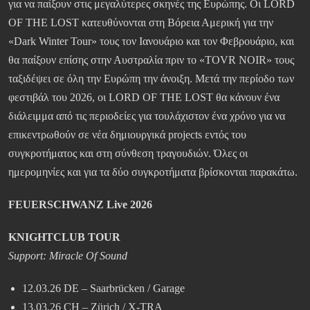
για να παίξουν στις μεγαλύτερες σκηνές της Ευρώπης. Οι LORD
OF THE LOST κατευθύνονται στη Βόρεια Αμερική για την
«Dark Winter Tour» τους τον Ιανουάριο και τον Φεβρουάριο, και
θα παίξουν επίσης στην Αυστραλία πριν το «TOVR NOIR» τους
ταξιδέψει σε όλη την Ευρώπη την άνοιξη. Μετά την περίοδο των
φεστιβάλ του 2026, οι LORD OF THE LOST θα κάνουν ένα
διάλειμμα από τις περιοδείες για τουλάχιστον ένα χρόνο για να
επικεντρωθούν σε νέα δημιουργικά projects εντός του
συγκροτήματος και στη σύνθεση τραγουδιών. Όλες οι
ημερομηνίες και για τα δύο συγκροτήματα βρίσκονται παρακάτω.
FEUERSCHWANZ Live 2026
KNIGHTCLUB TOUR
Support: Miracle Of Sound
12.03.26 DE – Saarbrücken / Garage
13.03.26 CH – Zürich / X-TRA