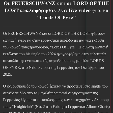
Οι FEUERSCHWANZ και οι LORD OF THE
LOST κυκλοφόρησαν ένα live video για το
“Lords Of Fyre”
Οι FEUERSCHWANZ και οι LORD OF THE LOST φέρνουν
ζωντανή ενέργεια στην εορταστική περίοδο με μια νέα έκδοση
του κοινού τους τραγουδιού, “Lords Of Fyre”. Η δυνατή ζωντανή
εκτέλεση του hit single του 2024 ηχογραφήθηκε στην τελευταία
συναυλία της εντυπωσιακής περιοδείας τους, με τίτλο LORDS
OF FYRE, στο Ντίσελντορφ της Γερμανίας τον Οκτώβριο του
2025.
Ο ενθουσιασμός του κοινού έρχεται να προστεθεί στο single που
συνέδεσε δύο από τα μεγαλύτερα metal συγκροτήματα της
Γερμανίας λίγο μετά τις κυκλοφορίες των επιτυχημένων άλμπουμ
τους, “Knightclub” (Νο. 2 στα Επίσημα Γερμανικά Album Charts)