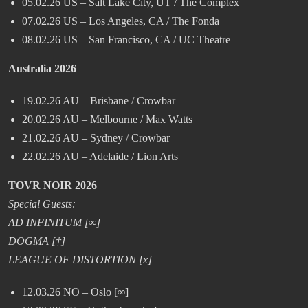
05.02.26 US – Salt Lake City, UT / The Complex
07.02.26 US – Los Angeles, CA / The Fonda
08.02.26 US – San Francisco, CA / UC Theatre
Australia 2026
19.02.26 AU – Brisbane / Crowbar
20.02.26 AU – Melbourne / Max Watts
21.02.26 AU – Sydney / Crowbar
22.02.26 AU – Adelaide / Lion Arts
TOVR NOIR 2026
Special Guests:
AD INFINITUM [∞]
DOGMA [†]
LEAGUE OF DISTORTION [x]
12.03.26 NO – Oslo [∞]