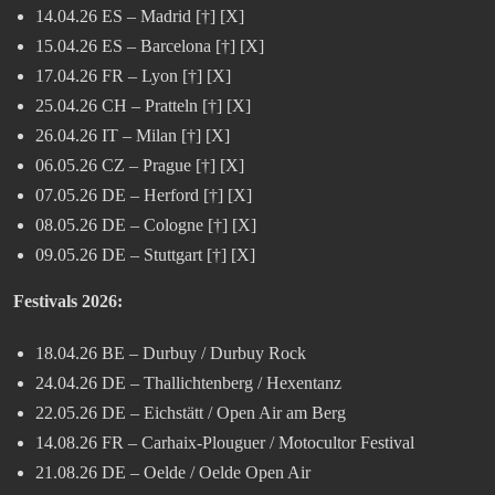
14.04.26 ES – Madrid [†] [X]
15.04.26 ES – Barcelona [†] [X]
17.04.26 FR – Lyon [†] [X]
25.04.26 CH – Pratteln [†] [X]
26.04.26 IT – Milan [†] [X]
06.05.26 CZ – Prague [†] [X]
07.05.26 DE – Herford [†] [X]
08.05.26 DE – Cologne [†] [X]
09.05.26 DE – Stuttgart [†] [X]
Festivals 2026:
18.04.26 BE – Durbuy / Durbuy Rock
24.04.26 DE – Thallichtenberg / Hexentanz
22.05.26 DE – Eichstätt / Open Air am Berg
14.08.26 FR – Carhaix-Plouguer / Motocultor Festival
21.08.26 DE – Oelde / Oelde Open Air