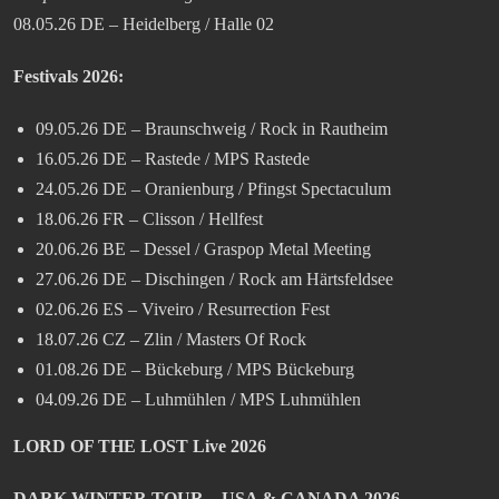
08.05.26 DE – Heidelberg / Halle 02
Festivals 202
6
:
09.05.26 DE – Braunschweig / Rock in Rautheim
16.05.26 DE – Rastede / MPS Rastede
24.05.26 DE – Oranienburg / Pfingst Spectaculum
18.06.26 FR – Clisson / Hellfest
20.06.26 BE – Dessel / Graspop Metal Meeting
27.06.26 DE – Dischingen / Rock am Härtsfeldsee
02.06.26 ES – Viveiro / Resurrection Fest
18.07.26 CZ – Zlin / Masters Of Rock
01.08.26 DE – Bückeburg / MPS Bückeburg
04.09.26 DE – Luhmühlen / MPS Luhmühlen
LORD OF THE LOST Live 2026
DARK WINTER TOUR – USA & CANADA 2026