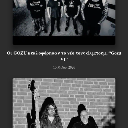
Οι GOZU κυκλοφόρησαν το νέο τους άλμπουμ, “Gozu
VI”
15 Μαΐου, 2026