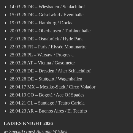
14.03.26 DE – Wiesbaden / Schlachthof
15.03.26 DE – Geiselwind / Eventhalle
19.03.26 DE – Hamburg / Docks
20.03.26 DE – Oberhausen / Turbinenhalle
21.03.26 DE – Osnabrück / Hyde Park
22.03.26 FR – Paris / Elysée Montmartre
25.03.26 PL – Warsaw / Progresja
26.03.26 AT – Vienna / Gasometer
27.03.26 DE – Dresden / Alter Schlachthof
28.03.26 DE – Stuttgart / Wagenhallen
26.04.17 MX – Mexiko-Stadt / Circo Volador
26.04.19 CO – Bogotá / Ace Of Spades
26.04.21 CL – Santiago / Teatro Cariola
26.04.23 AR – Buenos Aires / El Teatrito
LADIES KNIGHT 2026
w/ Special Guest Burning Witches