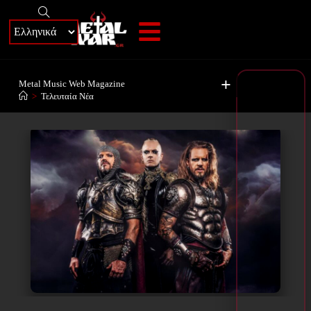
+
Metal Music Web Magazine
>
Τελευταία Νέα