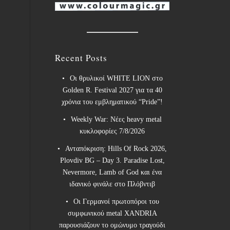
Recent Posts
Οι θρυλικοί WHITE LION στο
Golden R. Festival 2027 για τα 40
χρόνια του εμβληματικού “Pride”!
Weekly War: Νέες heavy metal
κυκλοφορίες 7/8/2026
Ανταπόκριση: Hills Of Rock 2026,
Plovdiv BG – Day 3. Paradise Lost,
Nevermore, Lamb of God και ένα
ιδανικό φινάλε στο Πλόβντιβ
Οι Γερμανοί πρωτοπόροι του
συμφωνικού metal XANDRIA
παρουσιάζουν το ομώνυμο τραγούδι