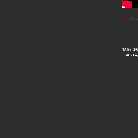
Kos
TAGS
:
20
BARLOW