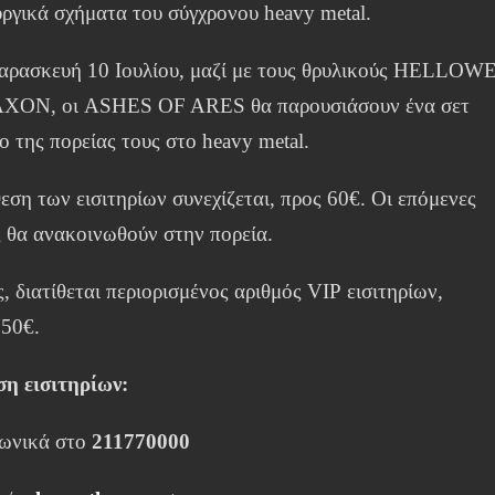
ργικά σχήματα του σύγχρονου heavy metal.
αρασκευή 10 Ιουλίου, μαζί με τους θρυλικούς HELLO
AXON, οι ASHES OF ARES θα παρουσιάσουν ένα σετ
ο της πορείας τους στο heavy metal.
εση των εισιτηρίων συνεχίζεται, προς 60€. Οι επόμενες
ς θα ανακοινωθούν στην πορεία.
, διατίθεται περιορισμένος αριθμός VIP εισιτηρίων,
150€.
ση εισιτηρίων:
ωνικά στο
211770000