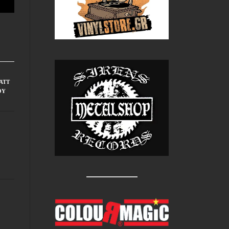
ATT
ΟΎ