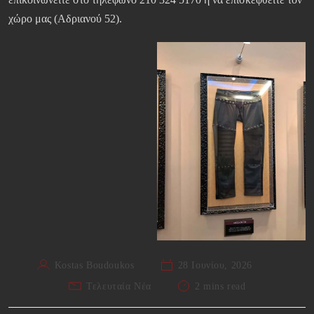
χώρο μας (Αδριανού 52).
Kostas Boudoukos
28 Ιουνίου, 2026
Τελευταία Νέα
2 mins read