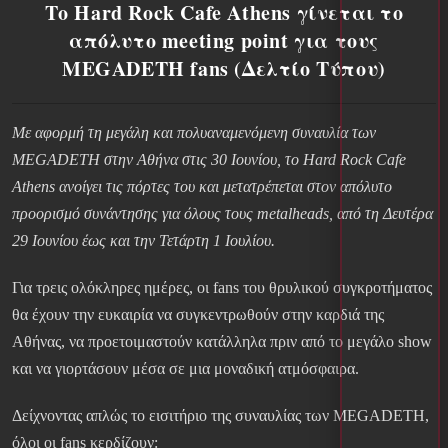
Το Hard Rock Cafe Athens γίνεται το
απόλυτο meeting point για τους
MEGADETH fans (Δελτίο Τύπου)
Με αφορμή τη μεγάλη και πολυαναμενόμενη συναυλία των
MEGADETH στην Αθήνα στις 30 Ιουνίου, το Hard Rock Cafe
Athens ανοίγει τις πόρτες του και μετατρέπεται στον απόλυτο
προορισμό συνάντησης για όλους τους metalheads, από τη Δευτέρα
29 Ιουνίου έως και την Τετάρτη 1 Ιουλίου.
Για τρεις ολόκληρες ημέρες, οι fans του θρυλικού συγκροτήματος
θα έχουν την ευκαιρία να συγκεντρωθούν στην καρδιά της
Αθήνας, να προετοιμαστούν κατάλληλα πριν από το μεγάλο show
και να γιορτάσουν μέσα σε μια μοναδική ατμόσφαιρα.
Δείχνοντας απλώς το εισιτήριο της συναυλίας των MEGADETH,
όλοι οι fans κερδίζουν: