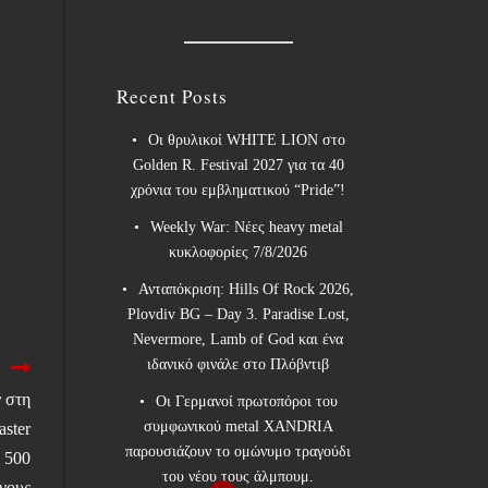
Recent Posts
Οι θρυλικοί WHITE LION στο
Golden R. Festival 2027 για τα 40
χρόνια του εμβληματικού “Pride”!
Weekly War: Νέες heavy metal
κυκλοφορίες 7/8/2026
Ανταπόκριση: Hills Of Rock 2026,
Plovdiv BG – Day 3. Paradise Lost,
Nevermore, Lamb of God και ένα
ιδανικό φινάλε στο Πλόβντιβ
 στη
Οι Γερμανοί πρωτοπόροι του
συμφωνικού metal XANDRIA
aster
παρουσιάζουν το ομώνυμο τραγούδι
 500
του νέου τους άλμπουμ.
νους