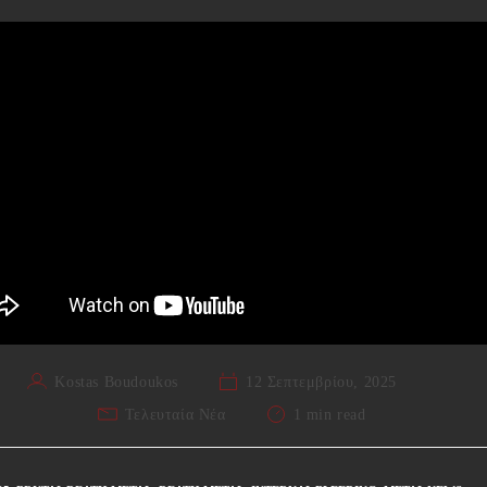
Kostas Boudoukos
12 Σεπτεμβρίου, 2025
Τελευταία Νέα
1 min read