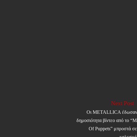
Next Post
Οι METALLICA έδωσαν
δημοσιότητα βίντεο από το “M
Of Puppets” μπροστά σε
καλεσμέ