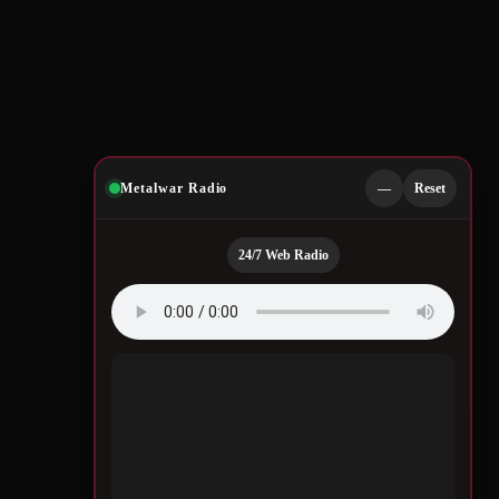
Metalwar Radio
—
Reset
24/7 Web Radio
Quotes by Legendary