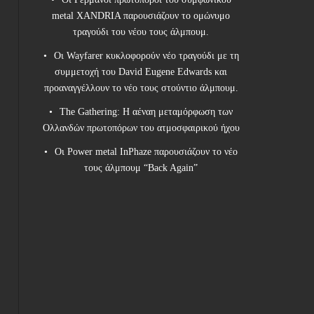
metal XANDRIA παρουσιάζουν το ομώνυμο
τραγούδι του νέου τους άλμπουμ.
Οι Wayfarer κυκλοφορούν νέο τραγούδι με τη
συμμετοχή του David Eugene Edwards και
προαναγγέλλουν το νέο τους στούντιο άλμπουμ.
The Gathering: Η αέναη μεταμόρφωση των
Ολλανδών πρωτοπόρων του ατμοσφαιρικού ήχου
Οι Power metal InPhaze παρουσιάζουν το νέο
τους άλμπουμ “Back Again”