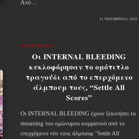
Από…
11 ΝΟΕΜΒΡΊΟΥ, 2025
ΤΕΛΕΥΤΑΊΑ ΝΈΑ
Οι INTERNAL BLEEDING
κυκλοφόρησαν το ομότιτλο
τραγούδι από το επερχόμενο
άλμπουμ τους, “Settle All
Scores”
Οι INTERNAL BLEEDING έχουν ξεκινήσει το
streaming του ομώνυμου κομματιού από το
επερχόμενο νέο τους άλμπουμ "Settle All