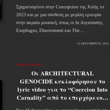
Σχηματισμένοι στην Concepcion της Χιλής το
2023 και με μια σύνθεση με μεγάλη εμπειρία
στην ακραία μουσική, όπως οι In Asymmetry,
Esophagus, Disownment και The…
31 ΔΕΚΕΜΒΡΊΟΥ, 2025
ΤΕΛΕΥΤΑΊΑ ΝΈΑ
Οι ARCHITECTURAL
GENOCIDE κυκλοφόρησαν το
lyric video για το “Coercion Into
Carnality” από το επερχόμενο…