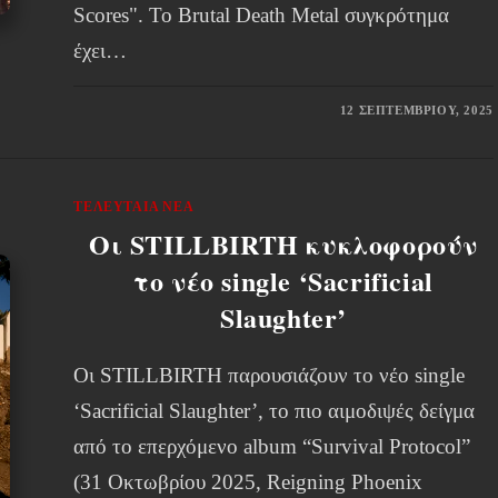
Scores". Το Brutal Death Metal συγκρότημα
έχει…
12 ΣΕΠΤΕΜΒΡΊΟΥ, 2025
ΤΕΛΕΥΤΑΊΑ ΝΈΑ
Οι STILLBIRTH κυκλοφορούν
το νέο single ‘Sacrificial
Slaughter’
Οι STILLBIRTH παρουσιάζουν το νέο single
‘Sacrificial Slaughter’, το πιο αιμοδιψές δείγμα
από το επερχόμενο album “Survival Protocol”
(31 Οκτωβρίου 2025, Reigning Phoenix