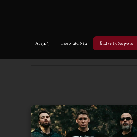
Αρχική
Τελευταία Νέα
Live Ραδιόφωνο