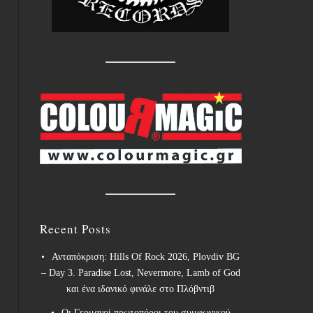
Recent Posts
Ανταπόκριση: Hills Of Rock 2026, Plovdiv BG
– Day 3. Paradise Lost, Nevermore, Lamb of God
και ένα ιδανικό φινάλε στο Πλόβντιβ
Οι Γερμανοί πρωτοπόροι του συμφωνικού