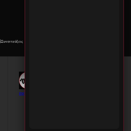
Συνεντεύξεις
Weekly War
Επικοινωνία