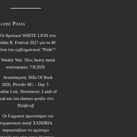
cent Posts
Οι θρυλικοί WHITE LION στο
lden R. Festival 2027 για τα 40
όνια του εμβληματικού “Pride”!
Weekly War: Νέες heavy metal
κυκλοφορίες 7/8/2026
Ανταπόκριση: Hills Of Rock
2026, Plovdiv BG – Day 3.
radise Lost, Nevermore, Lamb of
od και ένα ιδανικό φινάλε στο
Πλόβντιβ
Οι Γερμανοί πρωτοπόροι του
συμφωνικού metal XANDRIA
παρουσιάζουν το ομώνυμο