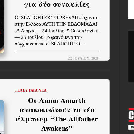
για δύο συναυλίες
Οι SLAUGHTER TO PREVAIL έρχονται
στην Ελλάδα ΑΥΤΗ ΤΗΝ ΕΒΔΟΜΑΔΑ!
📍 Αθήνα — 24 Ιουλίου📍 Θεσσαλονίκη
— 25 Ιουλίου Το φαινόμενο του
σύγχρονου metal SLAUGHTER…
22 ΙΟΥΛΊΟΥ, 2026
ΤΕΛΕΥΤΑΊΑ ΝΈΑ
Οι Amon Amarth
ανακοινώνουν το νέο
άλμπουμ “The Allfather
Awakens”