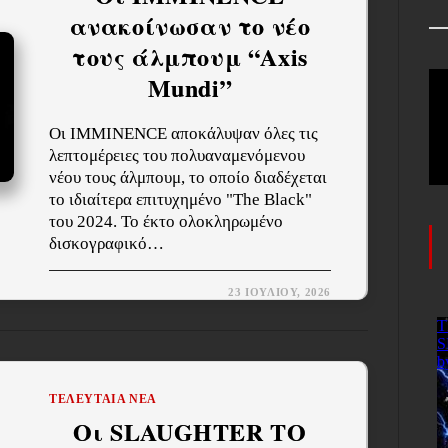
ανακοίνωσαν το νέο
τους άλμπουμ “Axis
Mundi”
Οι IMMINENCE αποκάλυψαν όλες τις
λεπτομέρειες του πολυαναμενόμενου
νέου τους άλμπουμ, το οποίο διαδέχεται
το ιδιαίτερα επιτυχημένο "The Black"
του 2024. Το έκτο ολοκληρωμένο
δισκογραφικό…
23 ΙΟΥΛΊΟΥ, 2026
ΤΕΛΕΥΤΑΊΑ ΝΈΑ
Οι SLAUGHTER TO