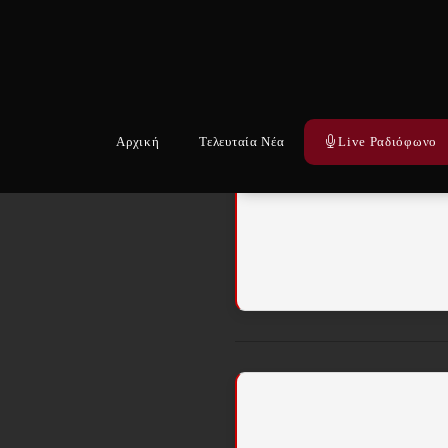
Αρχική
Τελευταία Νέα
Live Ραδιόφωνο