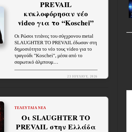
PREVAIL
κυκλοφόρησαν νέο
video για το “Koschei”
Οι Ρώσοι τιτάνες του σύγχρονου metal
SLAUGHTER TO PREVAIL έδωσαν στη
δημοσιότητα το νέο τους video για το
τραγούδι "Koschei", μέσα από το
σαρωτικό άλμπουμ…
23 ΙΟΥΛΊΟΥ, 2026
ΤΕΛΕΥΤΑΊΑ ΝΈΑ
Οι SLAUGHTER TO
PREVAIL στην Ελλάδα