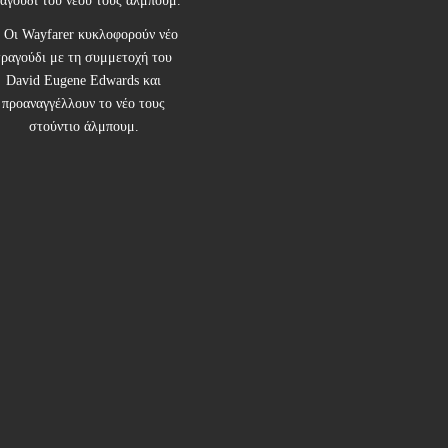
αγούδι του νέου τους άλμπουμ.
Οι Wayfarer κυκλοφορούν νέο
τραγούδι με τη συμμετοχή του
David Eugene Edwards και
προαναγγέλλουν το νέο τους
στούντιο άλμπουμ.