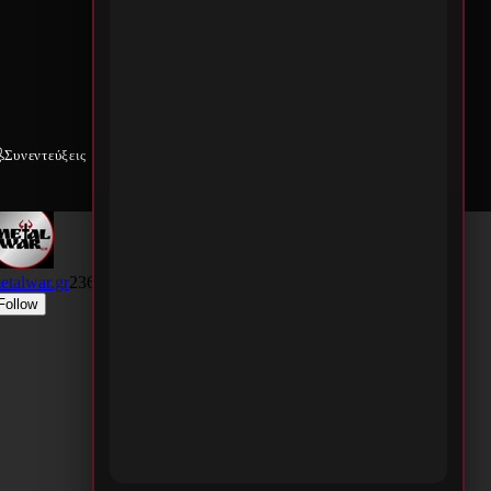
Συνεντεύξεις
Weekly War
Επικοινωνία