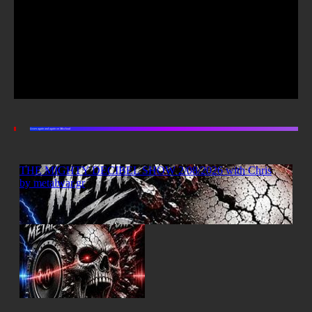
Listen again and again on Mixcloud