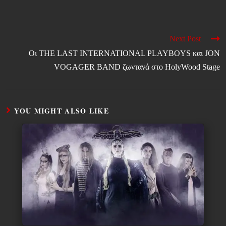
Next Post
Οι THE LAST INTERNATIONAL PLAYBOYS και JON
VOGAGER BAND ζωντανά στο HolyWood Stage
YOU MIGHT ALSO LIKE