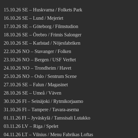
15.10.26 SE – Huskvarna / Folkets Park
16.10.26 SE – Lund / Mejeriet
17.10.26 SE – Göteborg / Filmstudion
18.10.26 SE – Örebro / Frimis Salonger
20.10.26 SE – Karlstad / Nöjesfabriken
22.10.26 NO – Stavanger / Folken
23.10.26 NO – Bergen / USF Verftet
24.10.26 NO – Trondheim / Havet
25.10.26 NO – Oslo / Sentrum Scene
27.10.26 SE – Falun / Magasinet
28.10.26 SE – Umeå / Väven
30.10.26 FI – Seinäjoki / Rytmikorjaamo
31.10.26 FI – Tampere / Tavara-asema
01.11.26 FI – Jyväskylä / Tanssisali Lutakko
03.11.26 LV – Riga / Spelet
04.11.26 LT – Vilnius / Menu Fabrikas Loftas