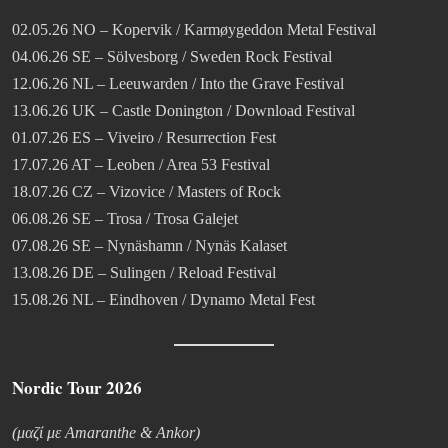
02.05.26 NO – Kopervik / Karmøygeddon Metal Festival
04.06.26 SE – Sölvesborg / Sweden Rock Festival
12.06.26 NL – Leeuwarden / Into the Grave Festival
13.06.26 UK – Castle Donington / Download Festival
01.07.26 ES – Viveiro / Resurrection Fest
17.07.26 AT – Leoben / Area 53 Festival
18.07.26 CZ – Vizovice / Masters of Rock
06.08.26 SE – Trosa / Trosa Galejet
07.08.26 SE – Nynäshamn / Nynäs Kalaset
13.08.26 DE – Sulingen / Reload Festival
15.08.26 NL – Eindhoven / Dynamo Metal Fest
Nordic Tour 2026
(μαζί με Amaranthe & Ankor)