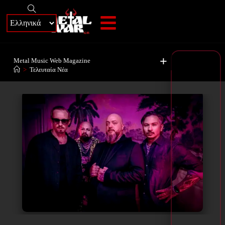
+
Metal Music Web Magazine
>
Τελευταία Νέα