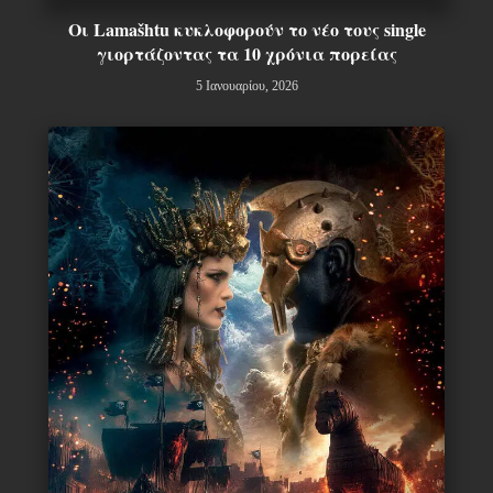
Οι Lamašhtu κυκλοφορούν το νέο τους single
γιορτάζοντας τα 10 χρόνια πορείας
5 Ιανουαρίου, 2026