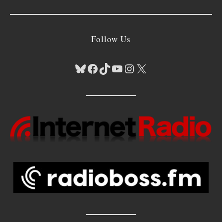
Follow Us