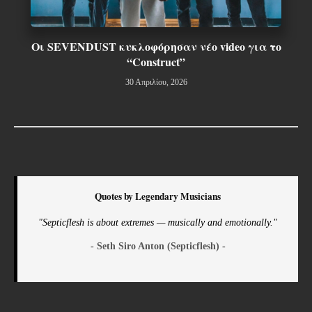
Οι SEVENDUST κυκλοφόρησαν νέο video για το
“Construct”
30 Απριλίου, 2026
Quotes by Legendary Musicians
"Septicflesh is about extremes — musically and emotionally."
- Seth Siro Anton (Septicflesh) -