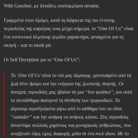
With Gasoline, με δεκάδες εκατομμύρια streams.
Γραμμένο στον δρόμο, κατά τη διάρκεια της πιο έντονης
περιοδείας της καριέρας τους μέχρι σήμερα, το “One Of Us” είναι
ένα συνεκτικό άλμπουμ γεμάτο χαρακτήρα, φτιαγμένο για τη
σκηνή – και το mosh pit.
Οι Self Deception για το “One Of Us”:
Το ‘One Of Us’ είναι το νέο μας άλμπουμ, εμπνευσμένο από τη
ζωή στον δρόμο και την ενέργεια της ζωντανής σκηνής. Οι
συνεχείς περιοδείες μας έβαλαν σε μια “live φούσκα”, και αυτό
το συναίσθημα διαπερνά τη σύνθεση των τραγουδιών. Το
άλμπουμ περιστρέφεται γύρω από το αίσθημα του να είσαι
“outsider” και την ανάγκη να ανήκεις κάπου. Στις περιοδείες
συναντάμε πολλούς χαμένους και μοναχικούς ανθρώπους, που
αναζητούν λίγες ώρες διαφυγής μέσα σε ένα rock show. Με το