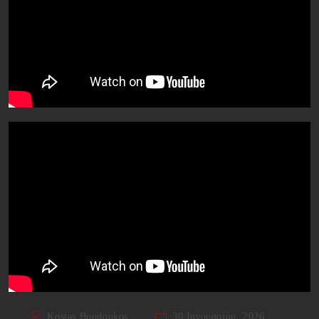
Kostas Boudoukos
30 Ιανουαρίου, 2026