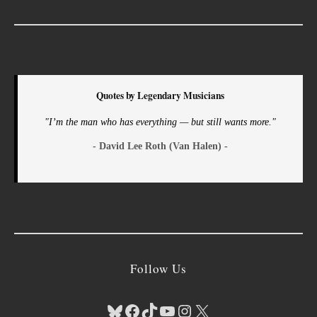
Quotes by Legendary Musicians
"I’m the man who has everything — but still wants more."
- David Lee Roth (Van Halen) -
Follow Us