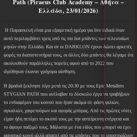
Path (Piraeus Club Academy – Αθήνα –
Ελλάδα, 23/01/2026)
Η Παρασκευή είναι μια εξαιρετική ημέρα για live ειδικά όταν
αυτό περιλαμβάνει τρεις από τις πιο hot μπάντες των τελευταίων
μηνών στην Ελλάδα. Και αν οι DARKLON έχουν δώσει αρκετές
φορές τα διαπιστευτήριά τους, οι άλλες δύο μπάντες θα λέγαμε ότι
ακολουθούν παράλληλες πορείες αφού από το 2022 που
ιδρύθηκαν έκαναν γρήγορα αίσθηση.
Η βραδιά ξεκίνησε λίγο μετά τις 20:30 με τους Epic Metallers
STYGIAN PATH που ανέλαβαν το δύσκολο έργο να τραβήξουν
το ενδιαφέρον του κοινού που ήταν ακόμα σε φάση φιλιών,
αγκαλιών, χαιρετούρων και αγοράς μπύρας. Από τις πρώτες νότες
είχαν ήδη πετύχει το σκοπό τους με την αστείρευτη ενέργεια και
το άψογο παίξιμό τους. Μάλιστα με ένα είδος που μπορεί να έχει
φανατικό κοινό αλλά απαιτεί από τις μπάντες που το υποστηρίζουν