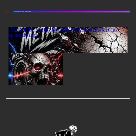
Listen again and again on Mixcloud