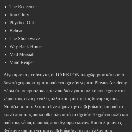
The Redeemer
Iron Glory
Phyched Out
Behead
The Shockwave
Way Back Home
Mad Messiah
Mind Reaper
Λίγο πριν τα μεσάνυχτα, οι DARKLON αποχώρησαν κάτω από
δυνατά χειροκροτήματα από ένα σχεδόν γεμάτο Pireaus Academy.
Ξέρω ότι οι προσδοκίες των παιδιών για το υλικό που έχουν στα
χέρια τους είναι μεγάλες αλλά και η πίστη στις δυνάμεις τους.
Νομίζω με το τελευταίο live πήραν την επιβεβαίωση και από το
κοινό που τους ακολουθεί όλα αυτά τα σχεδόν 10 χρόνια αλλά και
από τους νέους οπαδούς που σίγουρα έκαναν. Και οι 3 μπάντες
βγήκαν κερδισμένες και επιβεβαίωσαν ότι το μέλλον τους