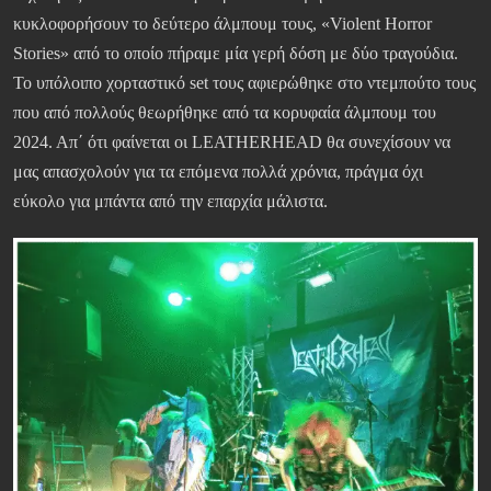
κυκλοφορήσουν το δεύτερο άλμπουμ τους, «Violent Horror
Stories» από το οποίο πήραμε μία γερή δόση με δύο τραγούδια.
Το υπόλοιπο χορταστικό set τους αφιερώθηκε στο ντεμπούτο τους
που από πολλούς θεωρήθηκε από τα κορυφαία άλμπουμ του
2024. Απ΄ ότι φαίνεται οι LEATHERHEAD θα συνεχίσουν να
μας απασχολούν για τα επόμενα πολλά χρόνια, πράγμα όχι
εύκολο για μπάντα από την επαρχία μάλιστα.