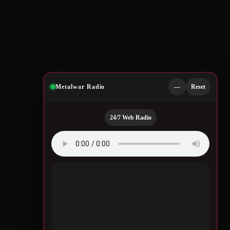
Metalwar Radio
—
Reset
24/7 Web Radio
Quotes by Legendary