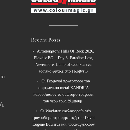
Recent Posts
Ανταπόκριση: Hills Of Rock 2026,
Plovdiv BG – Day 3. Paradise Lost,
Nevermore, Lamb of God και ένα
ιδανικό φινάλε στο Πλόβντιβ
αι
Οι Γερμανοί πρωτοπόροι του
συμφωνικού metal XANDRIA
παρουσιάζουν το ομώνυμο τραγούδι
του νέου τους άλμπουμ.
ή,
Οι Wayfarer κυκλοφορούν νέο
τραγούδι με τη συμμετοχή του David
Eugene Edwards και προαναγγέλλουν