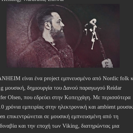
NHEIM είναι ένα project εμπνευσμένο από Nordic folk κ
ng μουσική, δημιουργία του Δανού παραγωγού Reidar
fer Olsen, που εδρεύει στην Κοπεγχάγη. Με περισσότερα
10 χρόνια εμπειρίας στην ηλεκτρονική και ambient μουσικ
sen επικεντρώνεται σε μουσική εμπνευσμένη από τη
διναβία και την εποχή των Viking, διατηρώντας μια