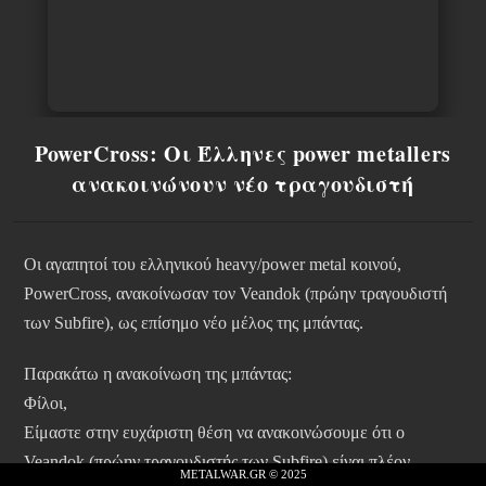
PowerCross: Οι Έλληνες power metallers
ανακοινώνουν νέο τραγουδιστή
Οι αγαπητοί του ελληνικού heavy/power metal κοινού,
PowerCross, ανακοίνωσαν τον Veandok (πρώην τραγουδιστή
των Subfire), ως επίσημο νέο μέλος της μπάντας.
Παρακάτω η ανακοίνωση της μπάντας:
Φίλοι,
Είμαστε στην ευχάριστη θέση να ανακοινώσουμε ότι ο
Veandok (πρώην τραγουδιστής των Subfire) είναι πλέον
METALWAR.GR © 2025