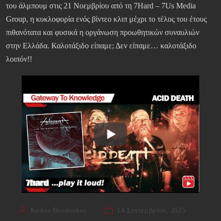
του άλμπουμ στις 21 Νοεμβρίου από τη 7Hard – 7Us Media
Group, η κυκλοφορία ενός βίντεο κλιπ μέχρι το τέλος του έτους
πιθανότατα και φυσικά η οργάνωση προωθητικών συναυλιών
στην Ελλάδα. Καλοτάξιδο είπαμε; Δεν είπαμε… καλοτάξιδο
λοιπόν!!
Kostas Boudoukos
14 Σεπτεμβρίου, 2025