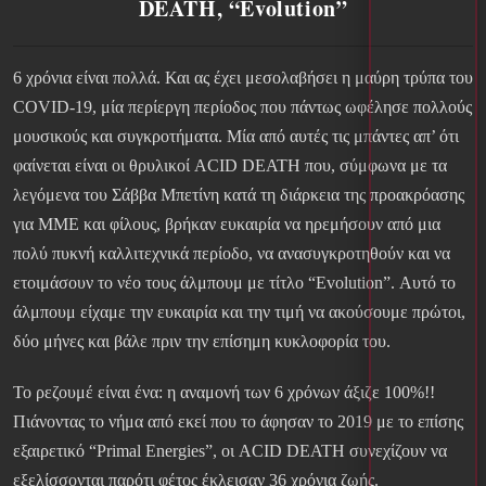
DEATH, “Evolution”
6 χρόνια είναι πολλά. Και ας έχει μεσολαβήσει η μαύρη τρύπα του
COVID-19, μία περίεργη περίοδος που πάντως ωφέλησε πολλούς
μουσικούς και συγκροτήματα. Μία από αυτές τις μπάντες απ’ ότι
φαίνεται είναι οι θρυλικοί ACID DEATH που, σύμφωνα με τα
λεγόμενα του Σάββα Μπετίνη κατά τη διάρκεια της προακρόασης
για ΜΜΕ και φίλους, βρήκαν ευκαιρία να ηρεμήσουν από μια
πολύ πυκνή καλλιτεχνικά περίοδο, να ανασυγκροτηθούν και να
ετοιμάσουν το νέο τους άλμπουμ με τίτλο “Evolution”. Αυτό το
άλμπουμ είχαμε την ευκαιρία και την τιμή να ακούσουμε πρώτοι,
δύο μήνες και βάλε πριν την επίσημη κυκλοφορία του.
Το ρεζουμέ είναι ένα: η αναμονή των 6 χρόνων άξιζε 100%!!
Πιάνοντας το νήμα από εκεί που το άφησαν το 2019 με το επίσης
εξαιρετικό “Primal Energies”, οι ACID DEATH συνεχίζουν να
εξελίσσονται παρότι φέτος έκλεισαν 36 χρόνια ζωής.