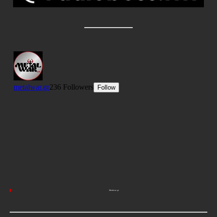
Metalwar.gr