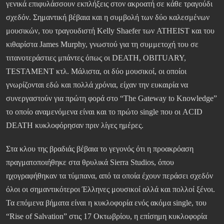
γενικά επιφυλάσσουν εκπλήξεις στον ακροατή σε κάθε τραγούδι
σχεδόν. Σημαντική βέβαια και η συμβολή των δύο καλεσμένων
μουσικών, του τραγουδιστή Kelly Shaefer των ATHEIST και του
κιθαρίστα James Murphy, γνωστού για τη συμμετοχή του σε
τιτανοτεράστιες μπάντες όπως οι DEATH, OBITUARY,
TESTAMENT κτλ. Μάλιστα, οι δύο μουσικοί, οι οποίοι
γνωρίζονται εδώ και πολλά χρόνια, είχαν την ευκαιρία να
συνεργαστούν για πρώτη φορά στο “The Gateway to Knowledge”
το οποίο αναμενόμενα είναι και το πρώτο single που οι ACID
DEATH κυκλοφόρησαν πριν λίγες ημέρες.
Στα κλου της βραδιάς βέβαια το γεγονός ότι η προακρόαση
πραγματοποιήθηκε στα θρυλικά Sierra Studios, όπου
ηχογραφήθηκαν τα τύμπανα, από τα οποία έχουν περάσει σχεδόν
όλοι οι σημαντικότεροι Έλληνες μουσικοί αλλά και πολλοί ξένοι.
Τα επόμενα βήματα είναι η κυκλοφορία ενός ακόμα single, του
“Rise of Salvation” στις 17 Οκτωβρίου, η επίσημη κυκλοφορία