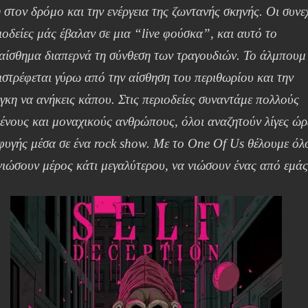
 στον δρόμο και την ενέργεια της ζωντανής σκηνής. Οι συνε
ιοδείες μάς έβαλαν σε μια “live φούσκα”, και αυτό το
αίσθημα διαπερνά τη σύνθεση των τραγουδιών. Το άλμπουμ
ιστρέφεται γύρω από την αίσθηση του περιθωρίου και την
γκη να ανήκεις κάπου. Στις περιοδείες συναντάμε πολλούς
ένους και μοναχικούς ανθρώπους, όλοι αναζητούν λίγες ώρ
φυγής μέσα σε ένα rock show. Με το One Of Us θέλουμε όλ
νιώσουν μέρος κάτι μεγαλύτερου, να νιώσουν ένας από εμάς