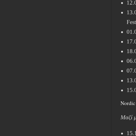
12.
13.
Fest
01.
17.
18.
06.
07.
13.
15.
Nordic
Μαζί μ
15.