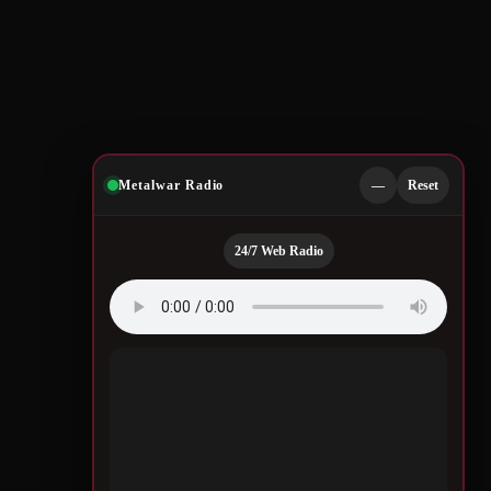
Metalwar Radio
—
Reset
24/7 Web Radio
Quotes by Legendary