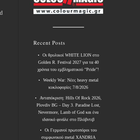
ad
Recent Posts
Οι θρυλικοί WHITE LION στο
Golden R. Festival 2027 για τα 40
χρόνια του εμβληματικού “Pride”!
Weekly War: Νέες heavy metal
κυκλοφορίες 7/8/2026
Ανταπόκριση: Hills Of Rock 2026,
Plovdiv BG – Day 3. Paradise Lost,
Nevermore, Lamb of God και ένα
ιδανικό φινάλε στο Πλόβντιβ
Οι Γερμανοί πρωτοπόροι του
συμφωνικού metal XANDRIA