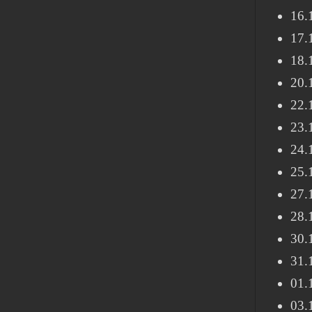
16.
17.
18.
20.
22.
23.
24.
25.
27.
28.
30.
31.
01.
03.