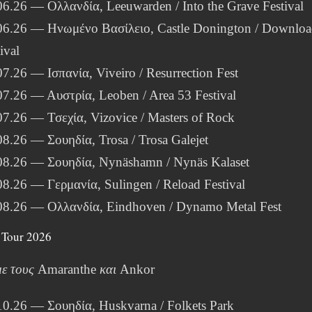
06.26 — Ολλανδία, Leeuwarden / Into the Grave Festival
06.26 — Ηνωμένο Βασίλειο, Castle Donington / Downlo
ival
07.26 — Ισπανία, Viveiro / Resurrection Fest
07.26 — Αυστρία, Leoben / Area 53 Festival
07.26 — Τσεχία, Vizovice / Masters of Rock
08.26 — Σουηδία, Trosa / Trosa Galejet
08.26 — Σουηδία, Nynäshamn / Nynäs Kalaset
08.26 — Γερμανία, Sulingen / Reload Festival
08.26 — Ολλανδία, Eindhoven / Dynamo Metal Fest
 Tour 2026
ε τους
Amaranthe
και
Ankor
10.26 — Σουηδία, Huskvarna / Folkets Park