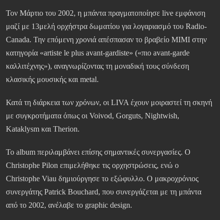
Τον Μάρτιο του 2002, η μπάντα πραγματοποίησε live εμφάνιση
μαζί με 13μελή ορχήστρα δωματίου για λογαριασμό του Radio-
Canada. Την επόμενη χρονιά απέσπασαν το βραβείο MIMI στην
κατηγορία «artiste le plus avant-gardiste» («πιο avant-garde
καλλιτέχνης»), αναγνωρίζοντας τη μοναδική τους σύνδεση
κλασικής μουσικής και metal.
Κατά τη διάρκεια των χρόνων, οι LIVA έχουν μοιραστεί τη σκηνή
με συγκροτήματα όπως οι Voivod, Gorguts, Nightwish,
Kataklysm και Therion.
Το album περιλαμβάνει επίσης σημαντικές συνεργασίες. Ο
Christophe Pilon επιμελήθηκε τις ορχηστρώσεις, ενώ ο
Christophe Viau δημιούργησε το εξώφυλλο. Ο μακροχρόνιος
συνεργάτης Patrick Bouchard, που συνεργάζεται με τη μπάντα
από το 2002, ανέλαβε το graphic design.