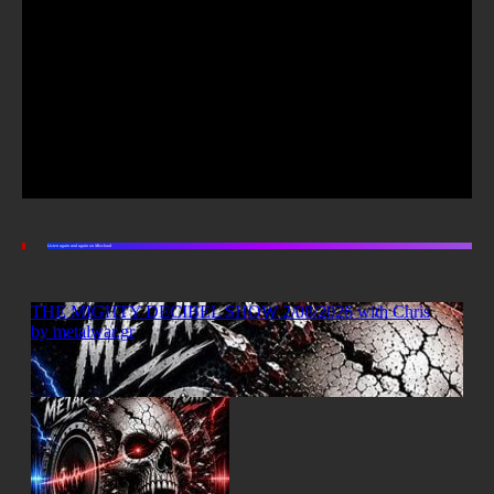
Listen again and again on Mixcloud