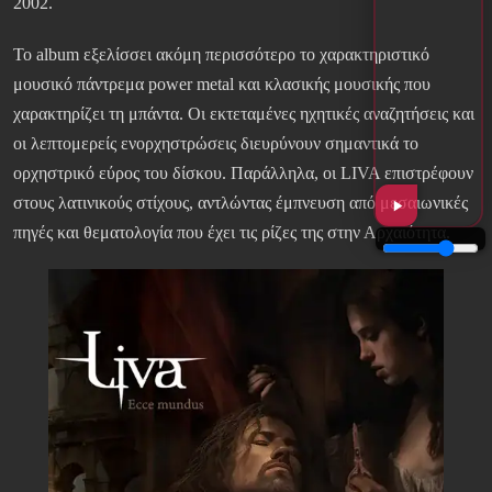
2002.
Το album εξελίσσει ακόμη περισσότερο το χαρακτηριστικό
μουσικό πάντρεμα power metal και κλασικής μουσικής που
χαρακτηρίζει τη μπάντα. Οι εκτεταμένες ηχητικές αναζητήσεις και
οι λεπτομερείς ενορχηστρώσεις διευρύνουν σημαντικά το
ορχηστρικό εύρος του δίσκου. Παράλληλα, οι LIVA επιστρέφουν
στους λατινικούς στίχους, αντλώντας έμπνευση από μεσαιωνικές
πηγές και θεματολογία που έχει τις ρίζες της στην Αρχαιότητα.