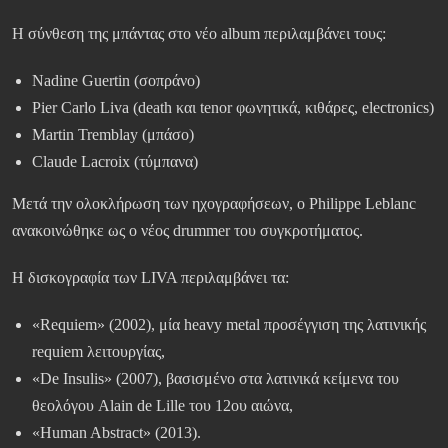
Η σύνθεση της μπάντας στο νέο album περιλαμβάνει τους:
Nadine Guertin (σοπράνο)
Pier Carlo Liva (death και tenor φωνητικά, κιθάρες, electronics)
Martin Tremblay (μπάσο)
Claude Lacroix (τύμπανα)
Μετά την ολοκλήρωση των ηχογραφήσεων, ο Philippe Leblanc
ανακοινώθηκε ως ο νέος drummer του συγκροτήματος.
Η δισκογραφία των LIVA περιλαμβάνει τα:
«Requiem» (2002), μία heavy metal προσέγγιση της λατινικής
requiem λειτουργίας,
«De Insulis» (2007), βασισμένο στα λατινικά κείμενα του
θεολόγου Alain de Lille του 12ου αιώνα,
«Human Abstract» (2013).