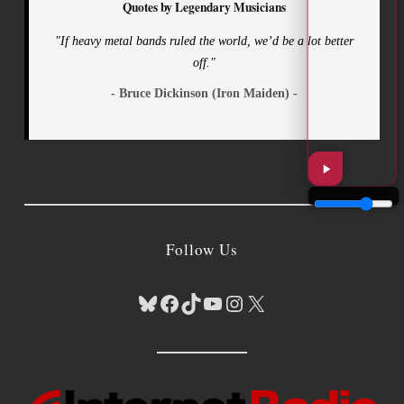
Quotes by Legendary Musicians
"If heavy metal bands ruled the world, we’d be a lot better
off."
- Bruce Dickinson (Iron Maiden) -
Follow Us