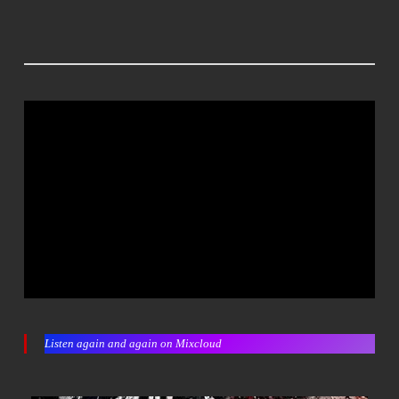
Listen again and again on Mixcloud