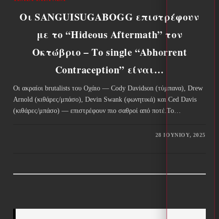
Οι SANGUISUGABOGG επιστρέφουν
με το “Hideous Aftermath” τον
Οκτώβριο – Το single “Abhorrent
Contraception” είναι…
Οι ακραίοι brutalists του Οχάιο — Cody Davidson (τύμπανα), Drew
Arnold (κιθάρες/μπάσο), Devin Swank (φωνητικά) και Ced Davis
(κιθάρες/μπάσο) — επιστρέφουν πιο σαθροί από ποτέ.Το…
28 ΙΟΥΝΊΟΥ, 2025