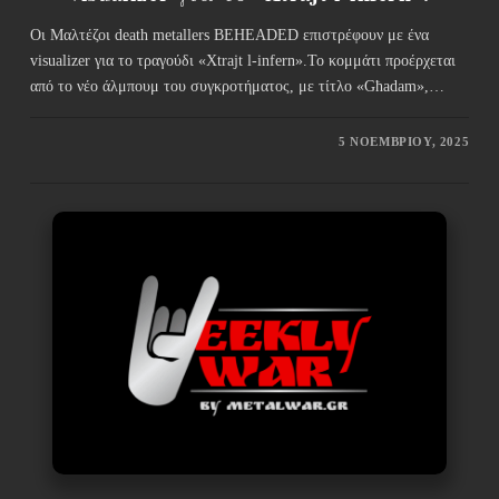
Οι Μαλτέζοι death metallers BEHEADED επιστρέφουν με ένα
visualizer για το τραγούδι «Xtrajt l-infern».Το κομμάτι προέρχεται
από το νέο άλμπουμ του συγκροτήματος, με τίτλο «Għadam»,…
5 ΝΟΕΜΒΡΊΟΥ, 2025