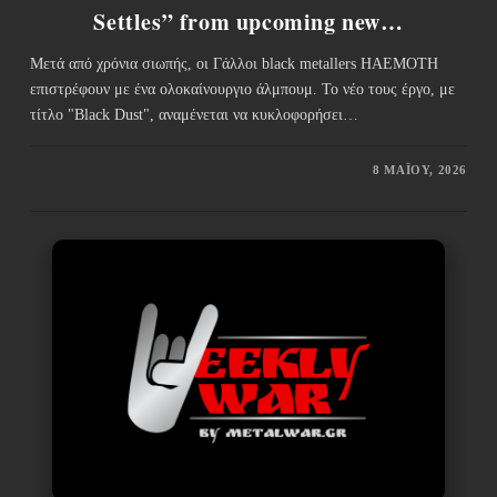
Settles” from upcoming new…
Μετά από χρόνια σιωπής, οι Γάλλοι black metallers HAEMOTH
επιστρέφουν με ένα ολοκαίνουργιο άλμπουμ. Το νέο τους έργο, με
τίτλο "Black Dust", αναμένεται να κυκλοφορήσει…
8 ΜΑΪ́ΟΥ, 2026