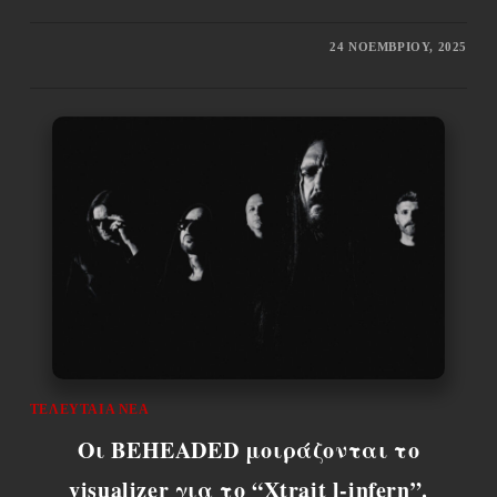
24 ΝΟΕΜΒΡΊΟΥ, 2025
ΤΕΛΕΥΤΑΊΑ ΝΈΑ
Οι BEHEADED μοιράζονται το
visualizer για το “Xtrajt l-infern”.