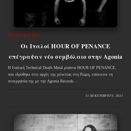
ΤΕΛΕΥΤΑΊΑ ΝΈΑ
Οι Ιταλοί HOUR OF PENANCE
υπέγραψαν νέο συμβόλαιο στην Agonia
Η Iταλική Technical Death Metal μπάντα HOUR OF PENANCE,
που ιδρύθηκε στις αρχές της χιλιετίας στη Ρώμη, επέκτεινε τη
συνεργασία της με την Agonia Records.…
13 ΔΕΚΕΜΒΡΊΟΥ, 2025