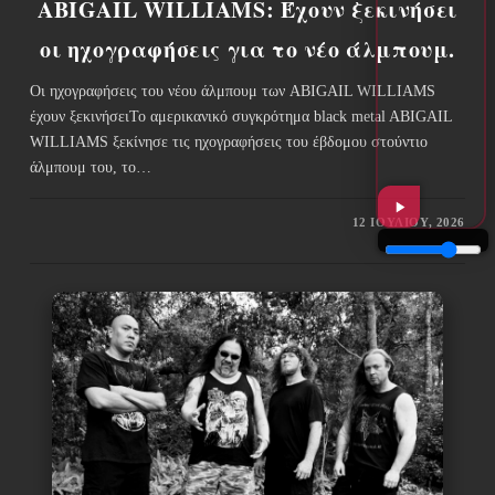
ABIGAIL WILLIAMS: Έχουν ξεκινήσει
οι ηχογραφήσεις για το νέο άλμπουμ.
Οι ηχογραφήσεις του νέου άλμπουμ των ABIGAIL WILLIAMS
έχουν ξεκινήσειΤο αμερικανικό συγκρότημα black metal ABIGAIL
WILLIAMS ξεκίνησε τις ηχογραφήσεις του έβδομου στούντιο
άλμπουμ του, το…
12 ΙΟΥΛΊΟΥ, 2026