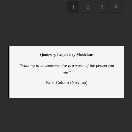
1
2
3
Quotes by Legendary Musicians
"Wanting to be someone else is a waste of the person you
are."
- Kurt Cobain (Nirvana) -