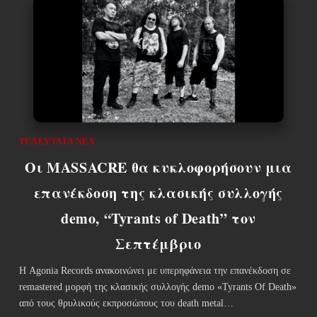
ΤΕΛΕΥΤΑΊΑ ΝΈΑ
Οι MASSACRE θα κυκλοφορήσουν μια
επανέκδοση της κλασικής συλλογής
demo, “Tyrants of Death” τον
Σεπτέμβριο
Η Agonia Records ανακοινώνει με υπερηφάνεια την επανέκδοση σε
remastered μορφή της κλασικής συλλογής demo «Tyrants Of Death»
από τους θρυλικούς εκπροσώπους του death metal…