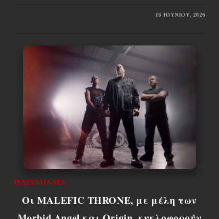
16 ΙΟΥΝΊΟΥ, 2026
ΤΕΛΕΥΤΑΊΑ ΝΈΑ
Οι MALEFIC THRONE, με μέλη των
Morbid Angel και Origin, κυκλοφορούν