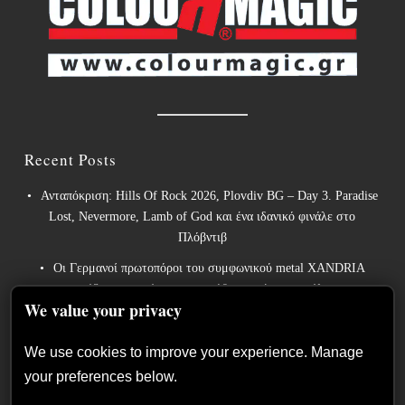
Recent Posts
Ανταπόκριση: Hills Of Rock 2026, Plovdiv BG – Day 3. Paradise
Lost, Nevermore, Lamb of God και ένα ιδανικό φινάλε στο
Πλόβντιβ
Οι Γερμανοί πρωτοπόροι του συμφωνικού metal XANDRIA
παρουσιάζουν το ομώνυμο τραγούδι του νέου τους άλμπουμ.
We value your privacy
Οι Wayfarer κυκλοφορούν νέο τραγούδι με τη συμμετοχή του
David Eugene Edwards και προαναγγέλλουν το νέο τους στούντιο
We use cookies to improve your experience. Manage
άλμπουμ.
your preferences below.
The Gathering: Η αέναη μεταμόρφωση των Ολλανδών