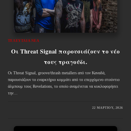
ΤΕΛΕΥΤΑΊΑ ΝΈΑ
Οι Threat Signal παρουσιάζουν το νέο
τους τραγούδι.
Οι Threat Signal, groove/thrash metallers από τον Καναδά,
παρουσιάζουν το εναρκτήριο κομμάτι από το επερχόμενο στούντιο
άλμπουμ τους Revelations, το οποίο αναμένεται να κυκλοφορήσει
την…
22 ΜΑΡΤΊΟΥ, 2026