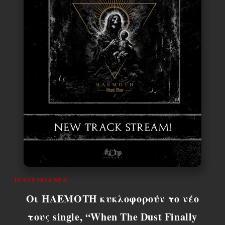
ΤΕΛΕΥΤΑΊΑ ΝΈΑ
Οι HAEMOTH κυκλοφορούν το νέο
τους single, “When The Dust Finally