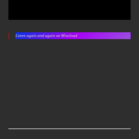
Listen again and again on Mixcloud