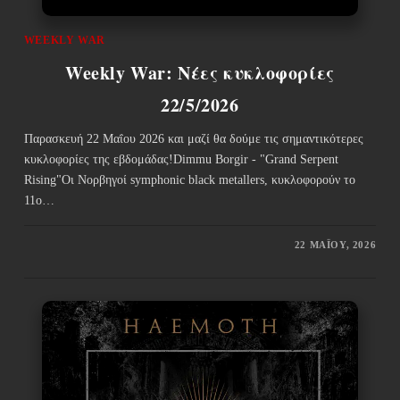
WEEKLY WAR
Weekly War: Νέες κυκλοφορίες
22/5/2026
Παρασκευή 22 Μαΐου 2026 και μαζί θα δούμε τις σημαντικότερες
κυκλοφορίες της εβδομάδας!Dimmu Borgir - "Grand Serpent
Rising"Οι Νορβηγοί symphonic black metallers, κυκλοφορούν το
11ο…
22 ΜΑΪ́ΟΥ, 2026