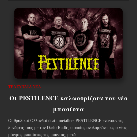
ΤΕΛΕΥΤΑΊΑ ΝΈΑ
Οι PESTILENCE καλωσορίζουν τον νέο
μπασίστα
Οι θρυλικοί Ολλανδοί death metallers PESTILENCE ενώνουν τις
δυνάμεις τους με τον Dario Rudić, ο οποίος αναλαμβάνει ως ο νέος
μόνιμος μπασίστας της μπάντας, μετά…