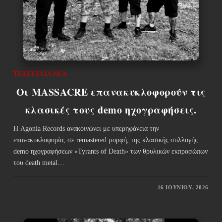
ΤΕΛΕΥΤΑΊΑ ΝΈΑ
Οι MASSACRE επανακυκλοφορούν τις
κλασικές τους demo ηχογραφήσεις.
Η Agonia Records ανακοινώνει με υπερηφάνεια την
επανακυκλοφορία, σε remastered μορφή, της κλασικής συλλογής
demo ηχογραφήσεων «Tyrants of Death» των θρυλικών εκπροσώπων
του death metal…
16 ΙΟΥΝΊΟΥ, 2026