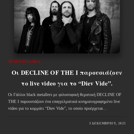
ΤΕΛΕΥΤΑΊΑ ΝΈΑ
Οι DECLINE OF THE I παρουσιάζουν
το live video για το “Diev Vide”.
Οι Γάλλοι black metallers με φιλοσοφική θεματική DECLINE OF
THE I παρουσιάζουν ένα επαγγελματικά κινηματογραφημένο live
video για το κομμάτι “Diev Vide”, το οποίο προέρχεται…
3 ΔΕΚΕΜΒΡΊΟΥ, 2025