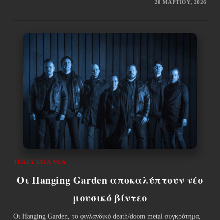
20 ΜΑΡΤΊΟΥ, 2026
ΤΕΛΕΥΤΑΊΑ ΝΈΑ
Οι Hanging Garden αποκαλύπτουν νέο
μουσικό βίντεο
Οι Hanging Garden, το φινλανδικό death/doom metal συγκρότημα,