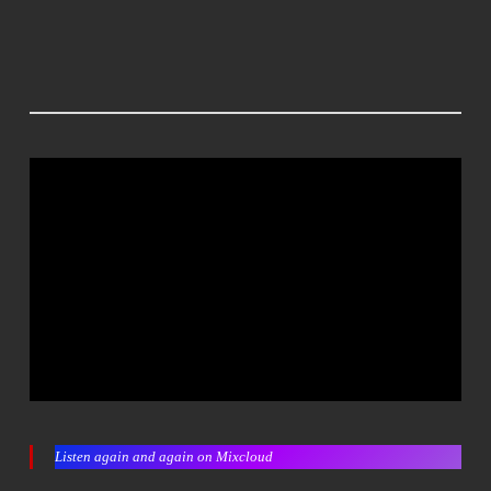
Listen again and again on Mixcloud