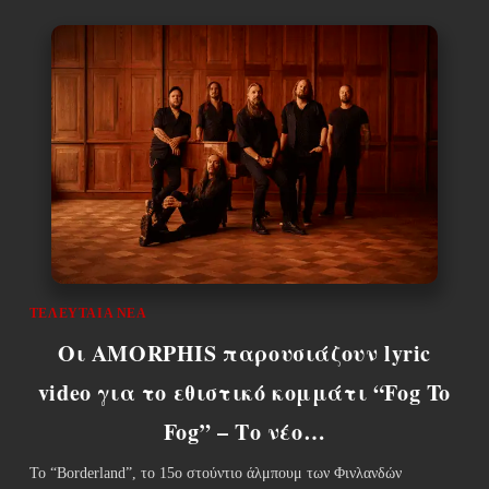
ΤΕΛΕΥΤΑΊΑ ΝΈΑ
Οι AMORPHIS παρουσιάζουν lyric
video για το εθιστικό κομμάτι “Fog To
Fog” – Το νέο…
Το “Borderland”, το 15ο στούντιο άλμπουμ των Φινλανδών