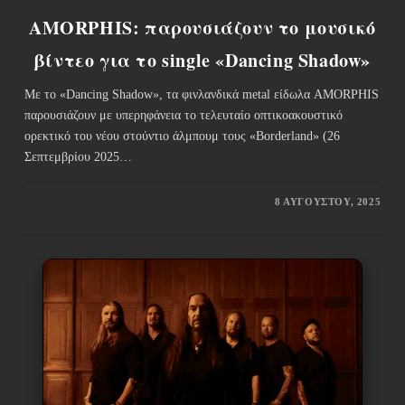
AMORPHIS: παρουσιάζουν το μουσικό
βίντεο για το single «Dancing Shadow»
Με το «Dancing Shadow», τα φινλανδικά metal είδωλα AMORPHIS
παρουσιάζουν με υπερηφάνεια το τελευταίο οπτικοακουστικό
ορεκτικό του νέου στούντιο άλμπουμ τους «Borderland» (26
Σεπτεμβρίου 2025…
8 ΑΥΓΟΎΣΤΟΥ, 2025