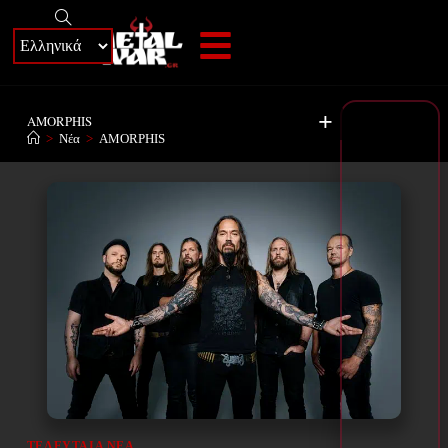
+
AMORPHIS
>
Νέα
>
AMORPHIS
ΤΕΛΕΥΤΑΊΑ ΝΈΑ