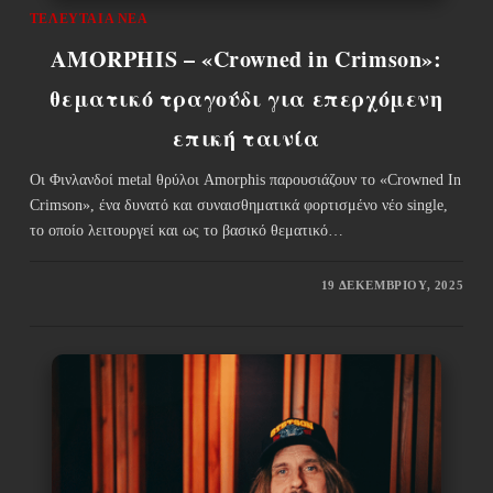
ΤΕΛΕΥΤΑΊΑ ΝΈΑ
AMORPHIS – «Crowned in Crimson»:
θεματικό τραγούδι για επερχόμενη
επική ταινία
Οι Φινλανδοί metal θρύλοι Amorphis παρουσιάζουν το «Crowned In
Crimson», ένα δυνατό και συναισθηματικά φορτισμένο νέο single,
το οποίο λειτουργεί και ως το βασικό θεματικό…
19 ΔΕΚΕΜΒΡΊΟΥ, 2025