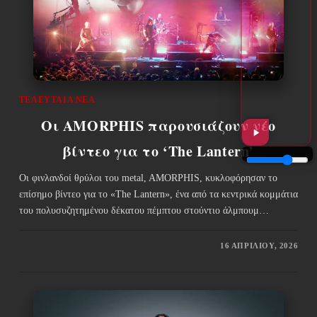
ΤΕΛΕΥΤΑΊΑ ΝΈΑ
Οι AMORPHIS παρουσιάζουν νέο
βίντεο για το ‘The Lantern’
Οι φινλανδοί θρύλοι του metal, AMORPHIS, κυκλοφόρησαν το
επίσημο βίντεο για το «The Lantern», ένα από τα κεντρικά κομμάτια
του πολυσυζητημένου δέκατου πέμπτου στούντιο άλμπουμ…
16 ΑΠΡΙΛΊΟΥ, 2026