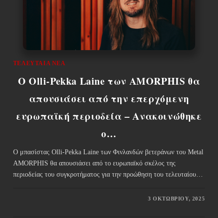
ΤΕΛΕΥΤΑΊΑ ΝΈΑ
Ο Olli-Pekka Laine των AMORPHIS θα
απουσιάσει από την επερχόμενη
ευρωπαϊκή περιοδεία – Ανακοινώθηκε
ο…
Ο μπασίστας Olli-Pekka Laine των Φινλανδών βετεράνων του Metal
AMORPHIS θα απουσιάσει από το ευρωπαϊκό σκέλος της
περιοδείας του συγκροτήματος για την προώθηση του τελευταίου…
3 ΟΚΤΩΒΡΊΟΥ, 2025