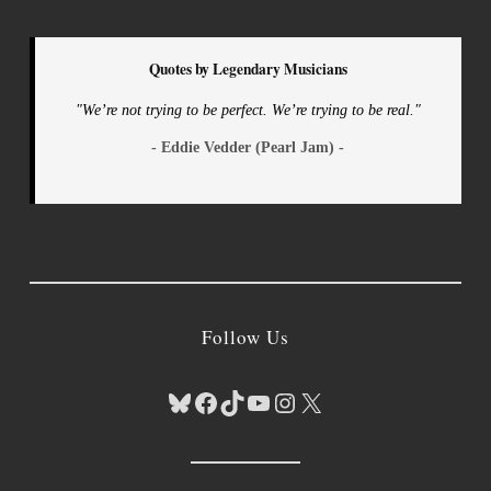
Quotes by Legendary Musicians
"We’re not trying to be perfect. We’re trying to be real."
- Eddie Vedder (Pearl Jam) -
Follow Us