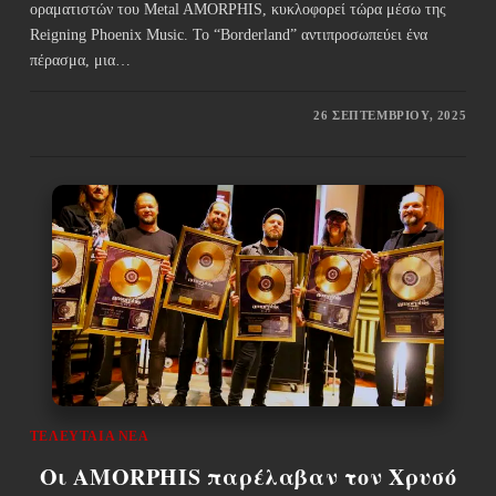
οραματιστών του Metal AMORPHIS, κυκλοφορεί τώρα μέσω της
Reigning Phoenix Music. Το “Borderland” αντιπροσωπεύει ένα
πέρασμα, μια…
26 ΣΕΠΤΕΜΒΡΊΟΥ, 2025
ΤΕΛΕΥΤΑΊΑ ΝΈΑ
Οι AMORPHIS παρέλαβαν τον Χρυσό