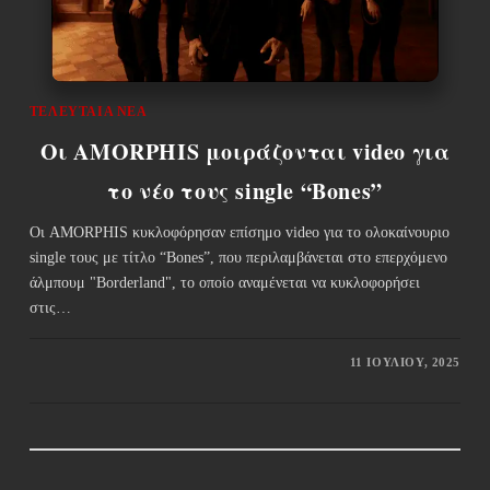
ΤΕΛΕΥΤΑΊΑ ΝΈΑ
Οι AMORPHIS μοιράζονται video για
το νέο τους single “Bones”
Οι AMORPHIS κυκλοφόρησαν επίσημο video για το ολοκαίνουριο
single τους με τίτλο “Bones”, που περιλαμβάνεται στο επερχόμενο
άλμπουμ "Borderland", το οποίο αναμένεται να κυκλοφορήσει
στις…
11 ΙΟΥΛΊΟΥ, 2025