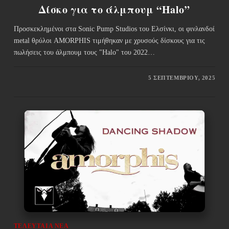
Δίσκο για το άλμπουμ “Halo”
Προσκεκλημένοι στα Sonic Pump Studios του Ελσίνκι, οι φινλανδοί
metal θρύλοι AMORPHIS τιμήθηκαν με χρυσούς δίσκους για τις
πωλήσεις του άλμπουμ τους "Halo" του 2022…
5 ΣΕΠΤΕΜΒΡΊΟΥ, 2025
ΤΕΛΕΥΤΑΊΑ ΝΈΑ