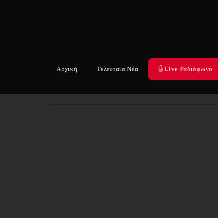
Αρχική
Τελευταία Νέα
Live Ραδιόφωνο