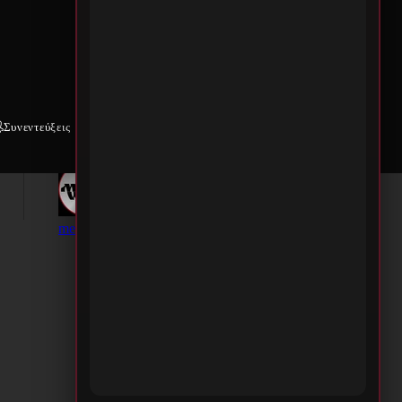
Συνεντεύξεις
Weekly War
Επικοινωνία