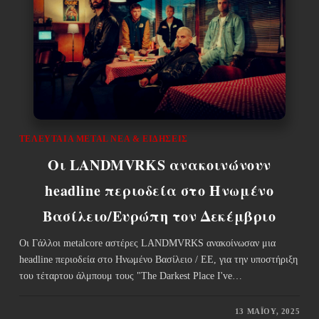
ΤΕΛΕΥΤΑΊΑ METAL ΝΈΑ & EΙΔΉΣΕΙΣ
Οι LANDMVRKS ανακοινώνουν
headline περιοδεία στο Ηνωμένο
Βασίλειο/Ευρώπη τον Δεκέμβριο
Οι Γάλλοι metalcore αστέρες LANDMVRKS ανακοίνωσαν μια
headline περιοδεία στο Ηνωμένο Βασίλειο / ΕΕ, για την υποστήριξη
του τέταρτου άλμπουμ τους "The Darkest Place I've…
13 ΜΑΪ́ΟΥ, 2025