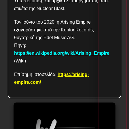
You Records), και αρχικά λειτούργησε ως υπο-
ετικέτα της Nuclear Blast.
Τον Ιούνιο του 2020, η Arising Empire
εξαγοράστηκε από την Kontor Records,
θυγατρική της Edel Music AG.
Πηγή:
https://en.wikipedia.org/wiki/Arising_Empire
(Wiki)
Επίσημη ιστοσελίδα:
https://arising-
empire.com/