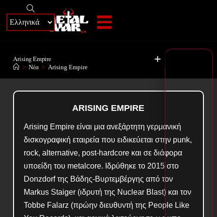
+
Arising Empire
>
Νέα
>
Arising Empire
ARISING EMPIRE
Arising Empire είναι μια ανεξάρτητη γερμανική
δισκογραφική εταιρεία που ειδικεύεται στην punk,
rock, alternative, post-hardcore και σε διάφορα
υποείδη του metalcore. Ιδρύθηκε το 2015 στο
Donzdorf της Βάδης-Βυρτεμβέργης από τον
Markus Staiger (ιδρυτή της Nuclear Blast) και τον
Tobbe Falarz (πρώην διευθυντή της People Like