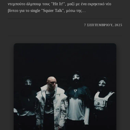
ντεμπούτο άλμπουμ τους "Hit It!", μαζί με ένα εκρηκτικό νέο
βίντεο για το single "Squier Talk", μέσω της…
7 ΣΕΠΤΕΜΒΡΊΟΥ, 2025