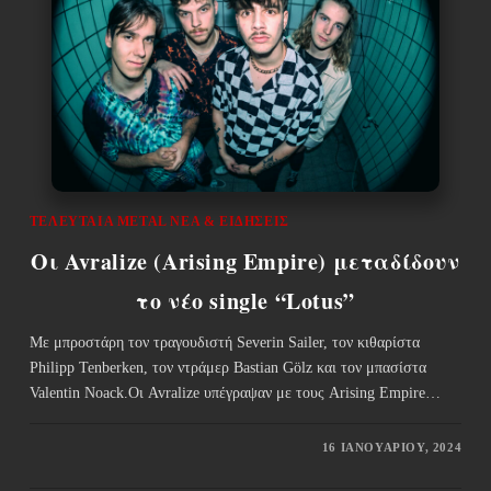
ΤΕΛΕΥΤΑΊΑ METAL ΝΈΑ & EΙΔΉΣΕΙΣ
Οι Avralize (Arising Empire) μεταδίδουν
το νέο single “Lotus”
Με μπροστάρη τον τραγουδιστή Severin Sailer, τον κιθαρίστα
Philipp Tenberken, τον ντράμερ Bastian Gölz και τον μπασίστα
Valentin Noack.Οι Avralize υπέγραψαν με τους Arising Empire…
16 ΙΑΝΟΥΑΡΊΟΥ, 2024