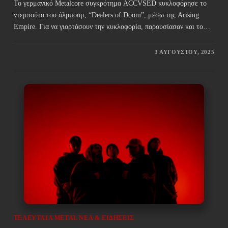
Το γερμανικό Μetalcore συγκρότημα ACCVSED κυκλοφόρησε το
ντεμπούτο του άλμπουμ, “Dealers of Doom”, μέσω της Arising
Empire. Για να γιορτάσουν την κυκλοφορία, παρουσίασαν και το…
3 ΑΥΓΟΎΣΤΟΥ, 2025
ΤΕΛΕΥΤΑΊΑ METAL ΝΈΑ & EΙΔΉΣΕΙΣ