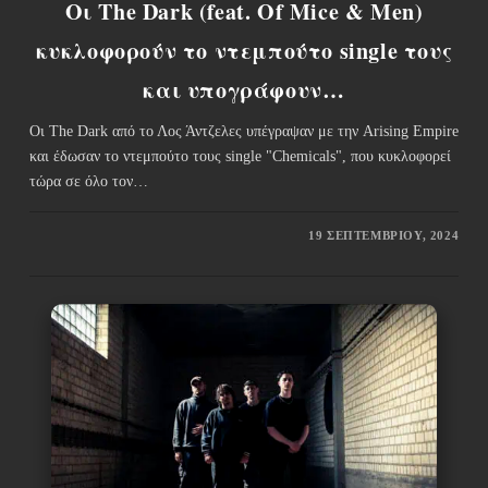
Οι The Dark (feat. Of Mice & Men)
κυκλοφορούν το ντεμπούτο single τους
και υπογράφουν…
Οι The Dark από το Λος Άντζελες υπέγραψαν με την Arising Empire
και έδωσαν το ντεμπούτο τους single "Chemicals", που κυκλοφορεί
τώρα σε όλο τον…
19 ΣΕΠΤΕΜΒΡΊΟΥ, 2024