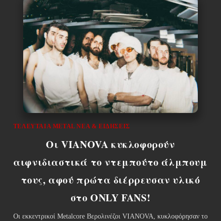
ΤΕΛΕΥΤΑΊΑ METAL ΝΈΑ & EΙΔΉΣΕΙΣ
Οι VIANOVA κυκλοφορούν
αιφνιδιαστικά το ντεμπούτο άλμπουμ
τους, αφού πρώτα διέρρευσαν υλικό
στο ONLY FANS!
Οι εκκεντρικοί Metalcore Βερολινέζοι VIANOVA, κυκλοφόρησαν το