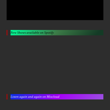
New Shows available on Spotify
Listen again and again on Mixcloud