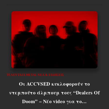
ΤΕΛΕΥΤΑΊΑ METAL ΝΈΑ & EΙΔΉΣΕΙΣ
Οι ACCVSED κυκλοφορούν το
ντεμπούτο άλμπουμ τους “Dealers Of
Doom” – Νέο video για το…