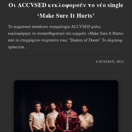
Οι ACCVSED κυκλοφορούν το νέο single
‘Make Sure It Hurts’
Το γερμανικό metalcore συγκρότημα ACCVSED μόλις
κυκλοφόρησε το συναισθηματικό νέο κομμάτι «Make Sure It Hurts»
από το επερχόμενο ντεμπούτο τους "Dealers of Doom".Το άλμπουμ
πρόκειται…
4 ΙΟΥΛΊΟΥ, 2025