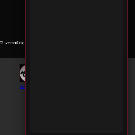
Συνεντεύξεις
Weekly War
Επικοινωνία