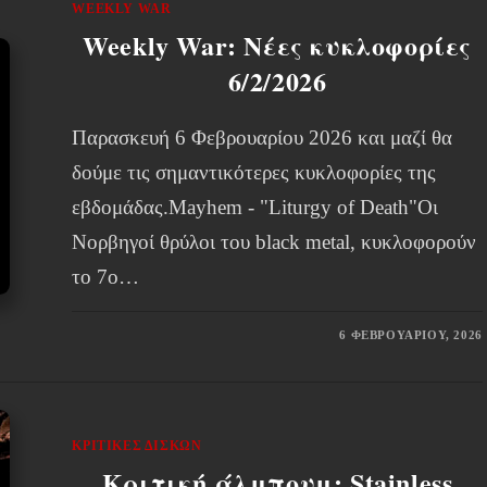
WEEKLY WAR
Weekly War: Νέες κυκλοφορίες
6/2/2026
Παρασκευή 6 Φεβρουαρίου 2026 και μαζί θα
δούμε τις σημαντικότερες κυκλοφορίες της
εβδομάδας.Mayhem - "Liturgy of Death"Οι
Νορβηγοί θρύλοι του black metal, κυκλοφορούν
το 7ο…
6 ΦΕΒΡΟΥΑΡΊΟΥ, 2026
ΚΡΙΤΙΚΈΣ ΔΊΣΚΩΝ
Κριτική άλμπουμ: Stainless