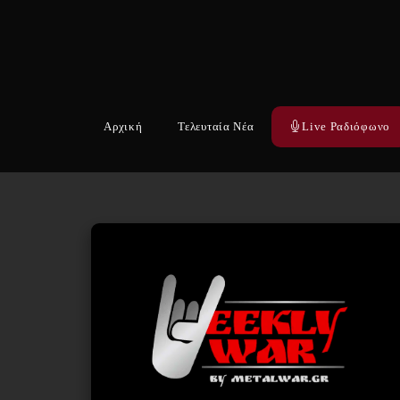
Αρχική
Τελευταία Νέα
Live Ραδιόφωνο