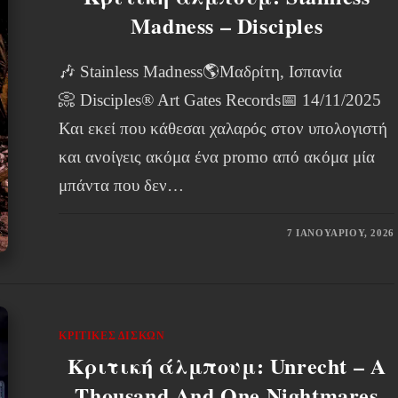
Madness – Disciples
🎶 Stainless Madness🌎Μαδρίτη, Ισπανία
📀 Disciples® Art Gates Records📅 14/11/2025
Και εκεί που κάθεσαι χαλαρός στον υπολογιστή
και ανοίγεις ακόμα ένα promo από ακόμα μία
μπάντα που δεν…
7 ΙΑΝΟΥΑΡΊΟΥ, 2026
ΚΡΙΤΙΚΈΣ ΔΊΣΚΩΝ
Κριτική άλμπουμ: Unrecht – A
Thousand And One Nightmares