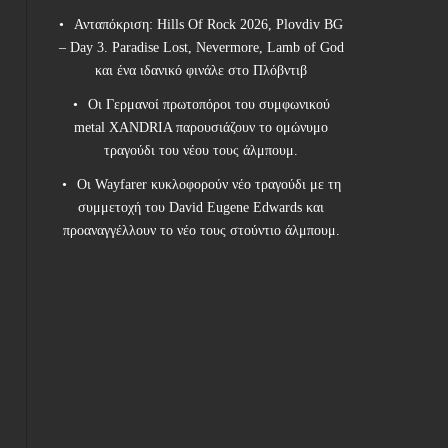
Ανταπόκριση: Hills Of Rock 2026, Plovdiv BG
– Day 3. Paradise Lost, Nevermore, Lamb of God
και ένα ιδανικό φινάλε στο Πλόβντιβ
Οι Γερμανοί πρωτοπόροι του συμφωνικού
metal XANDRIA παρουσιάζουν το ομώνυμο
τραγούδι του νέου τους άλμπουμ.
Οι Wayfarer κυκλοφορούν νέο τραγούδι με τη
συμμετοχή του David Eugene Edwards και
προαναγγέλλουν το νέο τους στούντιο άλμπουμ.