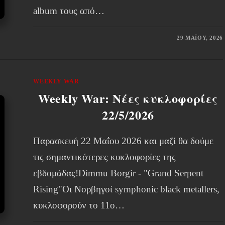
album τους από…
29 ΜΑΪ́ΟΥ, 2026
WEEKLY WAR
Weekly War: Νέες κυκλοφορίες
22/5/2026
Παρασκευή 22 Μαΐου 2026 και μαζί θα δούμε
τις σημαντικότερες κυκλοφορίες της
εβδομάδας!Dimmu Borgir - "Grand Serpent
Rising"Οι Νορβηγοί symphonic black metallers,
κυκλοφορούν το 11ο…