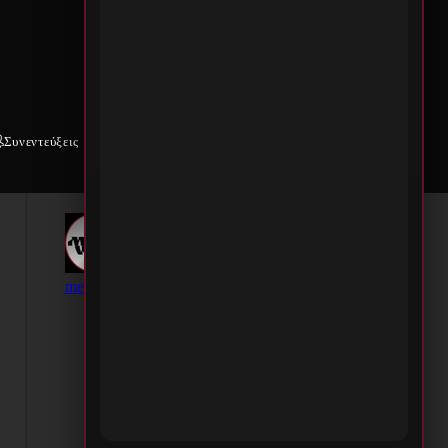
Συνεντεύξεις
Weekly War
Επικοινωνία