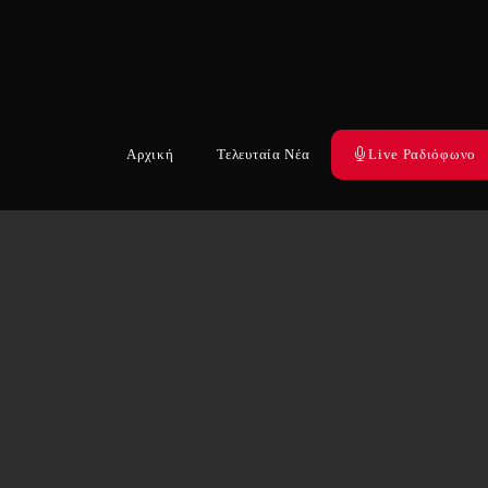
Αρχική
Τελευταία Νέα
Live Ραδιόφωνο