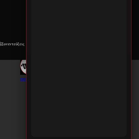
Συνεντεύξεις
Weekly War
Επικοινωνία