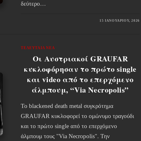
δεύτερο…
15 ΙΑΝΟΥΑΡΊΟΥ, 2026
ΤΕΛΕΥΤΑΊΑ ΝΈΑ
Οι Αυστριακοί GRAUFAR
κυκλοφόρησαν το πρώτο single
και video από το επερχόμενο
άλμπουμ, “Via Necropolis”
Το blackened death metal συγκρότημα
GRAUFAR κυκλοφορεί το ομώνυμο τραγούδι
και το πρώτο single από το επερχόμενο
άλμπουμ τους "Via Necropolis". Την