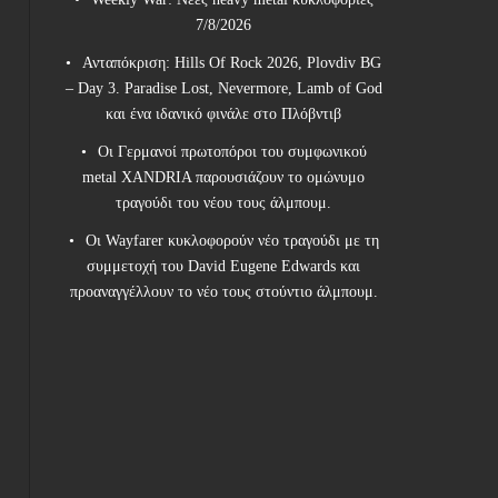
7/8/2026
Ανταπόκριση: Hills Of Rock 2026, Plovdiv BG
– Day 3. Paradise Lost, Nevermore, Lamb of God
και ένα ιδανικό φινάλε στο Πλόβντιβ
Οι Γερμανοί πρωτοπόροι του συμφωνικού
metal XANDRIA παρουσιάζουν το ομώνυμο
τραγούδι του νέου τους άλμπουμ.
Οι Wayfarer κυκλοφορούν νέο τραγούδι με τη
συμμετοχή του David Eugene Edwards και
προαναγγέλλουν το νέο τους στούντιο άλμπουμ.