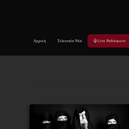
Αρχική
Τελευταία Νέα
Live Ραδιόφωνο