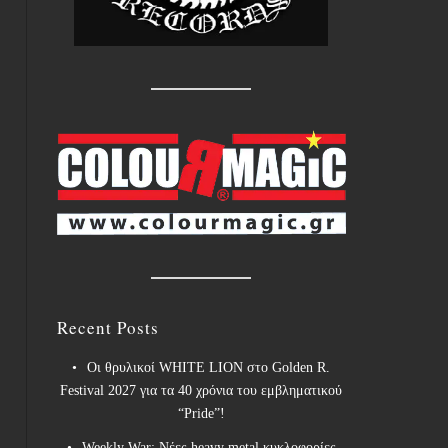
Recent Posts
Οι θρυλικοί WHITE LION στο Golden R.
Festival 2027 για τα 40 χρόνια του εμβληματικού
“Pride”!
Weekly War: Νέες heavy metal κυκλοφορίες