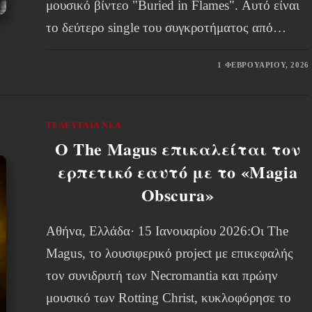
μουσικό βίντεο "Buried in Flames". Αυτό είναι
το δεύτερο single του συγκροτήματος από…
1 ΦΕΒΡΟΥΑΡΊΟΥ, 2026
ΤΕΛΕΥΤΑΊΑ ΝΈΑ
Ο The Magus επικαλείται τον
ερπετικό εαυτό με το «Magia
Obscura»
Αθήνα, Ελλάδα· 15 Ιανουαρίου 2026:Οι The
Magus, το λουσιφερικό project με επικεφαλής
τον συνιδρυτή των Necromantia και πρώην
μουσικό των Rotting Christ, κυκλοφόρησε το