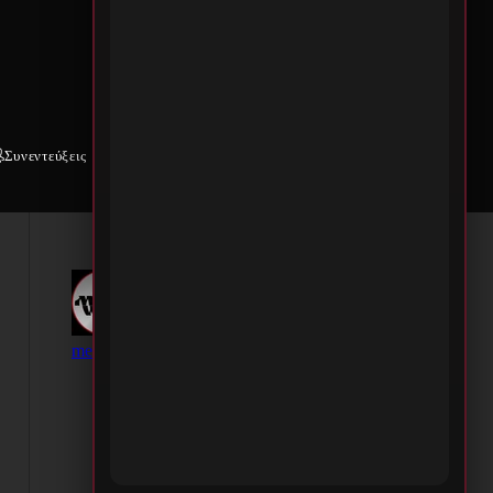
Συνεντεύξεις
Weekly War
Επικοινωνία