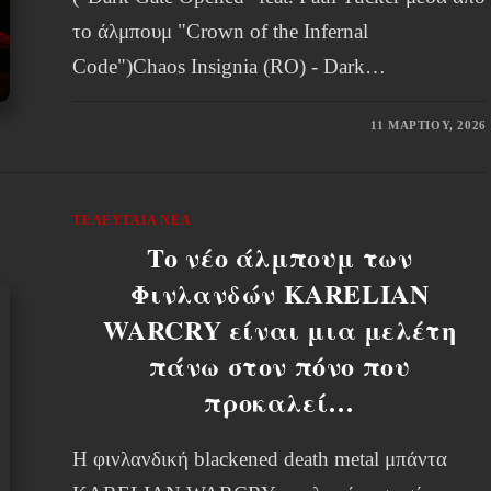
το άλμπουμ "Crown of the Infernal
Code")Chaos Insignia (RO) - Dark…
11 ΜΑΡΤΊΟΥ, 2026
ΤΕΛΕΥΤΑΊΑ ΝΈΑ
Το νέο άλμπουμ των
Φινλανδών KARELIAN
WARCRY είναι μια μελέτη
πάνω στον πόνο που
προκαλεί…
Η φινλανδική blackened death metal μπάντα