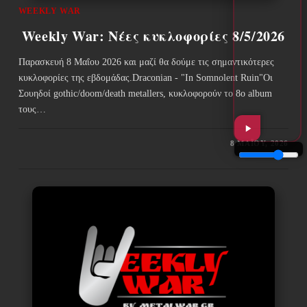
WEEKLY WAR
Weekly War: Νέες κυκλοφορίες 8/5/2026
Παρασκευή 8 Μαΐου 2026 και μαζί θα δούμε τις σημαντικότερες
κυκλοφορίες της εβδομάδας.Draconian - "In Somnolent Ruin"Οι
Σουηδοί gothic/doom/death metallers, κυκλοφορούν το 8ο album
τους…
8 ΜΑΪ́ΟΥ, 2026