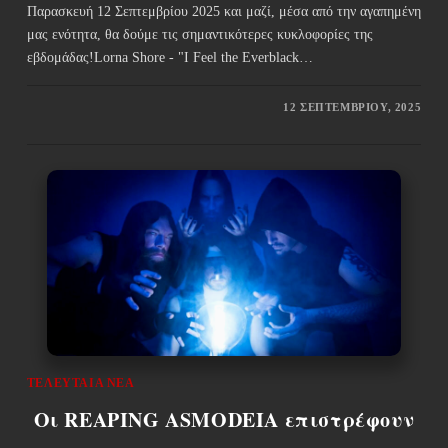
Παρασκευή 12 Σεπτεμβρίου 2025 και μαζί, μέσα από την αγαπημένη
μας ενότητα, θα δούμε τις σημαντικότερες κυκλοφορίες της
εβδομάδας!Lorna Shore - "I Feel the Everblack…
12 ΣΕΠΤΕΜΒΡΊΟΥ, 2025
ΤΕΛΕΥΤΑΊΑ ΝΈΑ
Οι REAPING ASMODEIA επιστρέφουν