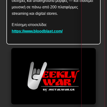
σκληρές και underground μορφές — και διανέμει
μουσική σε πάνω από 200 πλατφόρμες
streaming και digital stores.
Επίσημη ιστοσελίδα:
https://www.bloodblast.com/