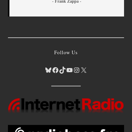
- Frank Zappa -
Follow Us