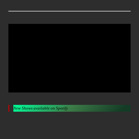
New Shows available on Spotify