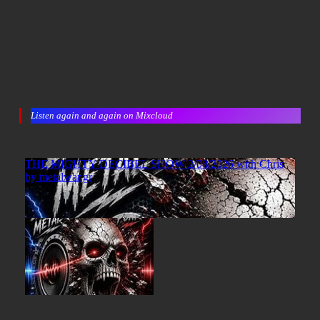
Listen again and again on Mixcloud