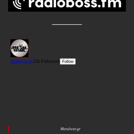
Metalwar.gr