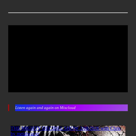
Listen again and again on Mixcloud