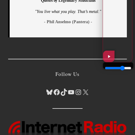
Quotes by Legendary Musicians
"You live what you play. That’s metal."
- Phil Anselmo (Pantera) -
Follow Us