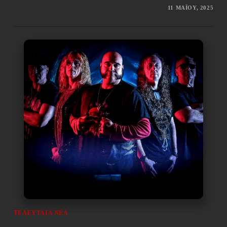
11 ΜΑΪ́ΟΥ, 2025
ΤΕΛΕΥΤΑΊΑ ΝΈΑ