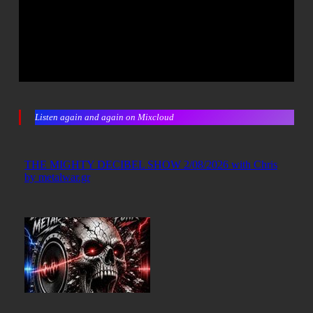
Listen again and again on Mixcloud