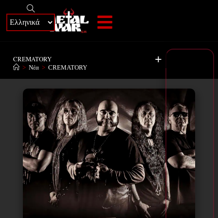
+
CREMATORY
>
Νέα
>
CREMATORY