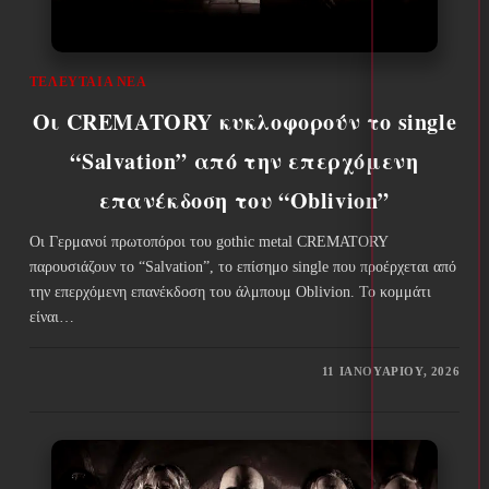
ΤΕΛΕΥΤΑΊΑ ΝΈΑ
Οι CREMATORY κυκλοφορούν το single
“Salvation” από την επερχόμενη
επανέκδοση του “Oblivion”
Οι Γερμανοί πρωτοπόροι του gothic metal CREMATORY
παρουσιάζουν το “Salvation”, το επίσημο single που προέρχεται από
την επερχόμενη επανέκδοση του άλμπουμ Oblivion. Το κομμάτι
είναι…
11 ΙΑΝΟΥΑΡΊΟΥ, 2026