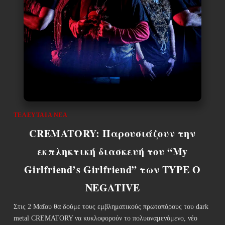
ΤΕΛΕΥΤΑΊΑ ΝΈΑ
CREMATORY: Παρουσιάζουν την
εκπληκτική διασκευή του “My
Girlfriend’s Girlfriend” των TYPE O
NEGATIVE
Στις 2 Μαΐου θα δούμε τους εμβληματικούς πρωτοπόρους του dark
metal CREMATORY να κυκλοφορούν το πολυαναμενόμενο, νέο