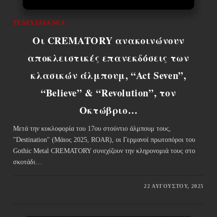
ΤΕΛΕΥΤΑΊΑ ΝΈΑ
Οι CREMATORY ανακοινώνουν
αποκλειστικές επανεκδόσεις των
κλασικών άλμπουμ, “Act Seven”,
“Believe” & “Revolution”, τον
Οκτώβριο…
Μετά την κυκλοφορία του 17ου στούντιο άλμπουμ τους,
"Destination" (Μάιος 2025, ROAR), οι Γερμανοί πρωτοπόροι του
Gothic Metal CREMATORY συνεχίζουν την κληρονομιά τους στο
σκοτάδι…
22 ΑΥΓΟΎΣΤΟΥ, 2025