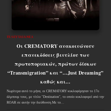
ΤΕΛΕΥΤΑΊΑ ΝΈΑ
Οι CREMATORY ανακοινώνουν
επανεκδόσεις βινυλίου των
πρωτοποριακών, πρώτων δίσκων
“Transmigration” και “…Just Dreaming”
καθώς και…
Νωρίτερα αυτό το μήνα, οι CREMATORY κυκλοφόρησαν το 17ο
άλμπουμ τους, με τίτλο "Destination", το οποίο κυκλοφορεί από την
ROAR σε αυτήν την διεύθυνση.Με το…