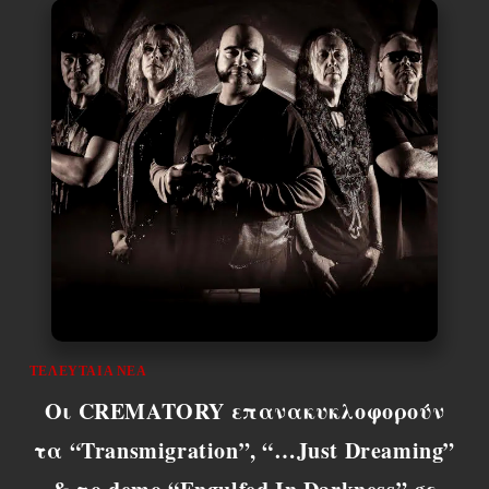
ΤΕΛΕΥΤΑΊΑ ΝΈΑ
Οι CREMATORY επανακυκλοφορούν
τα “Transmigration”, “…Just Dreaming”