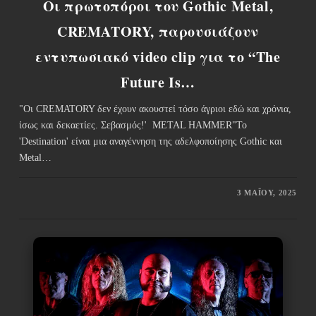
Οι πρωτοπόροι του Gothic Metal,
CREMATORY, παρουσιάζουν
εντυπωσιακό video clip για το “The
Future Is…
"Οι CREMATORY δεν έχουν ακουστεί τόσο άγριοι εδώ και χρόνια,
ίσως και δεκαετίες. Σεβασμός!' METAL HAMMER"Το
'Destination' είναι μια αναγέννηση της αδελφοποίησης Gothic και
Metal…
3 ΜΑΪ́ΟΥ, 2025