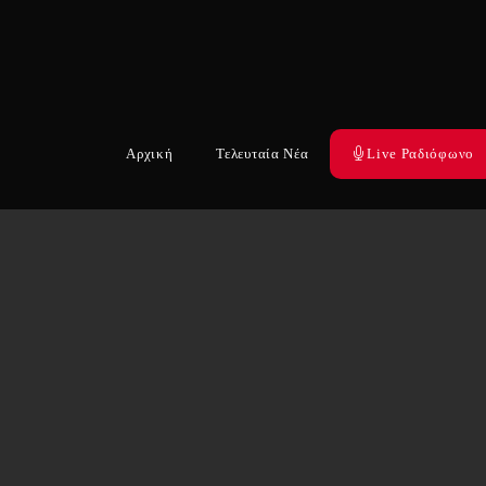
Αρχική
Τελευταία Νέα
Live Ραδιόφωνο