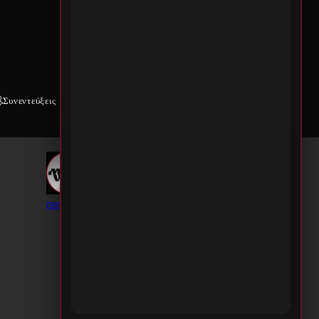
Συνεντεύξεις
Weekly War
Επικοινωνία