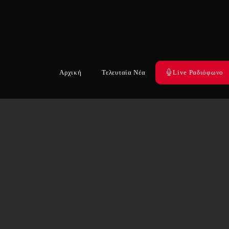
Αρχική
Τελευταία Νέα
Live Ραδιόφωνο