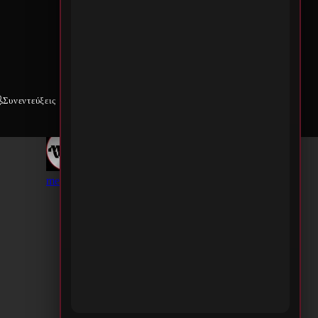
Συνεντεύξεις
Weekly War
Επικοινωνία