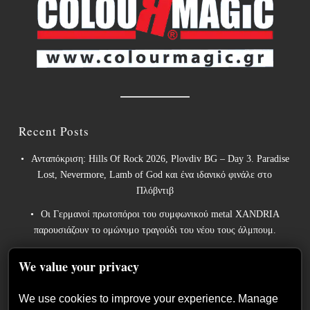
Recent Posts
Ανταπόκριση: Hills Of Rock 2026, Plovdiv BG – Day 3. Paradise
Lost, Nevermore, Lamb of God και ένα ιδανικό φινάλε στο
Πλόβντιβ
Οι Γερμανοί πρωτοπόροι του συμφωνικού metal XANDRIA
παρουσιάζουν το ομώνυμο τραγούδι του νέου τους άλμπουμ.
Οι Wayfarer κυκλοφορούν νέο τραγούδι με τη συμμετοχή του
We value your privacy
David Eugene Edwards και προαναγγέλλουν το νέο τους στούντιο
άλμπουμ.
We use cookies to improve your experience. Manage
The Gathering: Η αέναη μεταμόρφωση των Ολλανδών