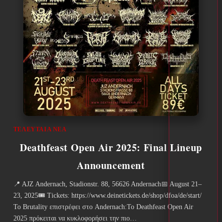
ΤΕΛΕΥΤΑΊΑ ΝΈΑ
Deathfeast Open Air 2025: Final Lineup
Announcement
📍 AJZ Andernach, Stadionstr. 88, 56626 Andernach📅 August 21–
23, 2025🎟️ Tickets: https://www.deinetickets.de/shop/dfoa/de/start/
Το Brutality επιστρέφει στο Andernach:Το Deathfeast Open Air
2025 πρόκειται να κυκλοφορήσει την πιο…