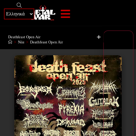
+
Deathfeast Open Air
>
Νέα
>
Deathfeast Open Air