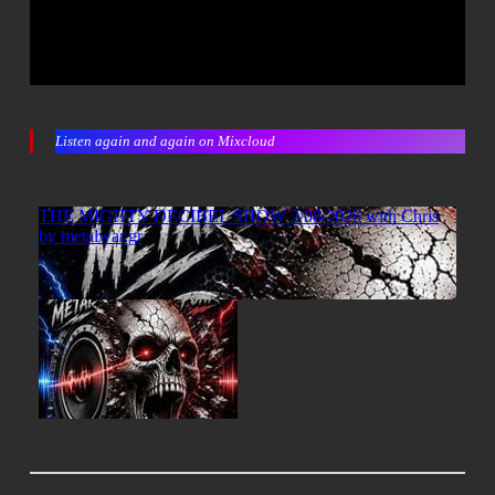
Listen again and again on Mixcloud