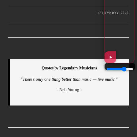
17 ΙΟΥΝΊΟΥ, 2025
Quotes by Legendary Musicians
"There’s only one thing better than music — live music."
- Neil Young -