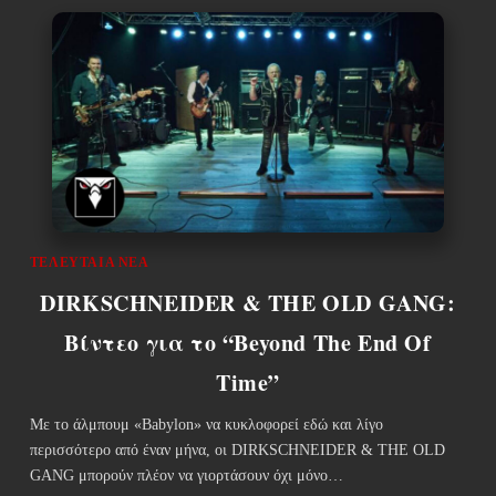
ΤΕΛΕΥΤΑΊΑ ΝΈΑ
DIRKSCHNEIDER & THE OLD GANG:
Βίντεο για το “Beyond The End Of
Time”
Με το άλμπουμ «Babylon» να κυκλοφορεί εδώ και λίγο
περισσότερο από έναν μήνα, οι DIRKSCHNEIDER & THE OLD
GANG μπορούν πλέον να γιορτάσουν όχι μόνο…