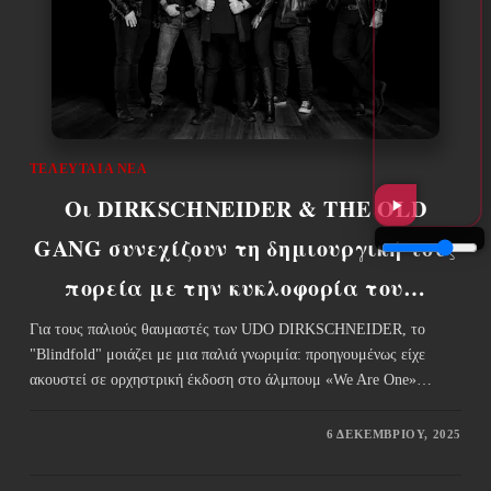
ΤΕΛΕΥΤΑΊΑ ΝΈΑ
Οι DIRKSCHNEIDER & THE OLD
GANG συνεχίζουν τη δημιουργική τους
πορεία με την κυκλοφορία του…
Για τους παλιούς θαυμαστές των UDO DIRKSCHNEIDER, το
"Blindfold" μοιάζει με μια παλιά γνωριμία: προηγουμένως είχε
ακουστεί σε ορχηστρική έκδοση στο άλμπουμ «We Are One»…
6 ΔΕΚΕΜΒΡΊΟΥ, 2025