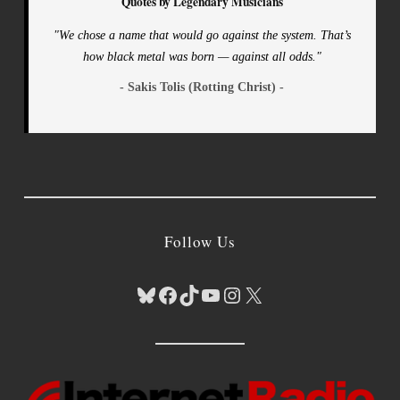
Quotes by Legendary Musicians
"We chose a name that would go against the system. That’s
how black metal was born — against all odds."
- Sakis Tolis (Rotting Christ) -
Follow Us