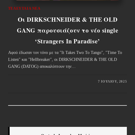
ΤΕΛΕΥΤΑΊΑ ΝΈΑ
Οι DIRKSCHNEIDER & THE OLD
GANG παρουσιάζουν το νέο single
‘Strangers In Paradise’
Αφού έδωσαν τον τόνο με τα "It Takes Two To Tango", "Time To
Listen" και "Hellbreaker", οι DIRKSCHNEIDER & THE OLD
GANG (DATOG) αποκαλύπτουν την…
7 ΙΟΥΛΊΟΥ, 2025