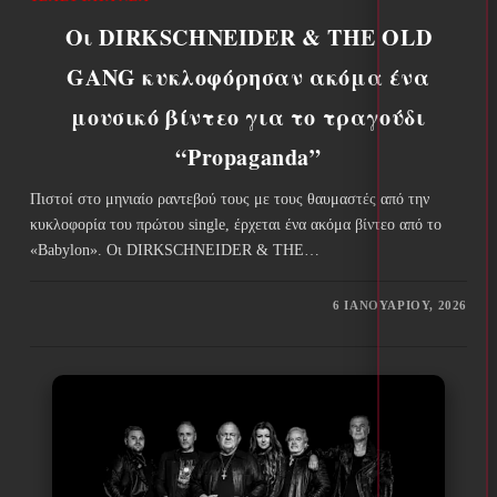
Οι DIRKSCHNEIDER & THE OLD
GANG κυκλοφόρησαν ακόμα ένα
μουσικό βίντεο για το τραγούδι
“Propaganda”
Πιστοί στο μηνιαίο ραντεβού τους με τους θαυμαστές από την
κυκλοφορία του πρώτου single, έρχεται ένα ακόμα βίντεο από το
«Babylon». Οι DIRKSCHNEIDER & THE…
6 ΙΑΝΟΥΑΡΊΟΥ, 2026