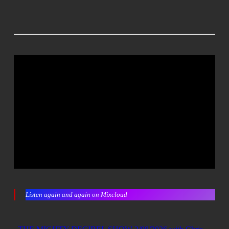
Listen again and again on Mixcloud