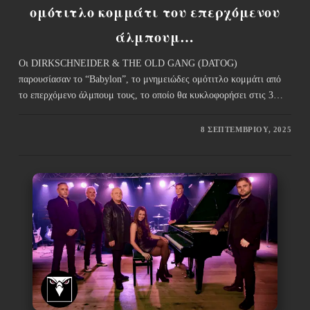
ομότιτλο κομμάτι του επερχόμενου
άλμπουμ…
Οι DIRKSCHNEIDER & THE OLD GANG (DATOG)
παρουσίασαν το “Babylon”, το μνημειώδες ομότιτλο κομμάτι από
το επερχόμενο άλμπουμ τους, το οποίο θα κυκλοφορήσει στις 3…
8 ΣΕΠΤΕΜΒΡΊΟΥ, 2025