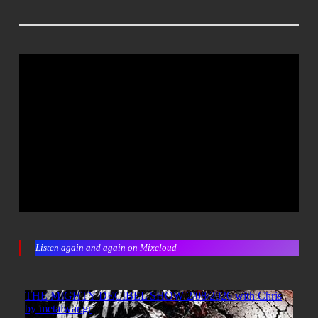
Listen again and again on Mixcloud