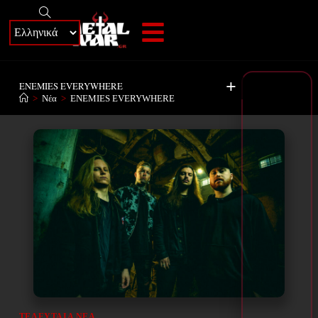
+
ENEMIES EVERYWHERE
>
Νέα
>
ENEMIES EVERYWHERE
ΤΕΛΕΥΤΑΊΑ ΝΈΑ