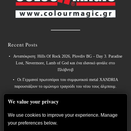
Recent Posts
Ανταπόκριση: Hills Of Rock 2026, Plovdiv BG – Day 3. Paradise
Lost, Nevermore, Lamb of God και ένα ιδανικό φινάλε στο
Πλόβντιβ
Οι Γερμανοί πρωτοπόροι του συμφωνικού metal XANDRIA
παρουσιάζουν το ομώνυμο τραγούδι του νέου τους άλμπουμ.
Οι Wayfarer κυκλοφορούν νέο τραγούδι με τη συμμετοχή του
We value your privacy
David Eugene Edwards και προαναγγέλλουν το νέο τους στούντιο
άλμπουμ.
We use cookies to improve your experience. Manage
The Gathering: Η αέναη μεταμόρφωση των Ολλανδών
your preferences below.
πρωτοπόρων του ατμοσφαιρικού ήχου