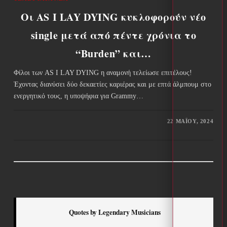
Οι AS I LAY DYING κυκλοφορούν νέο
single μετά από πέντε χρόνια το
“Burden” και…
Φίλοι των AS I LAY DYING η αναμονή τελείωσε επιτέλους!
Έχοντας διανύσει δύο δεκαετίες καριέρας και με επτά άλμπουμ στο
ενεργητικό τους, η υποψήφια για Grammy…
22 ΜΑΪ́ΟΥ, 2024
Quotes by Legendary Musicians