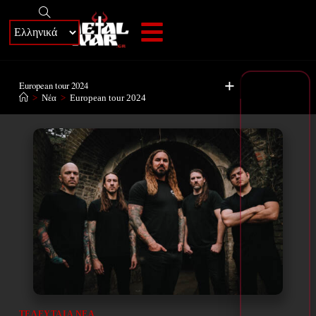
+
European tour 2024
>
Νέα
>
European tour 2024
ΤΕΛΕΥΤΑΊΑ ΝΈΑ