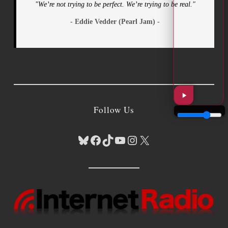
"We’re not trying to be perfect. We’re trying to be real."
- Eddie Vedder (Pearl Jam) -
Follow Us