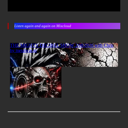
Listen again and again on Mixcloud