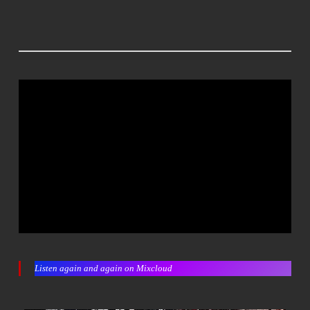
Listen again and again on Mixcloud