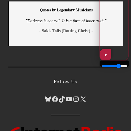
Quotes by Legendary Musicians
"Darkness is not evil. It is a form of inner truth."
- Sakis Tolis (Rotting Christ) -
Follow Us