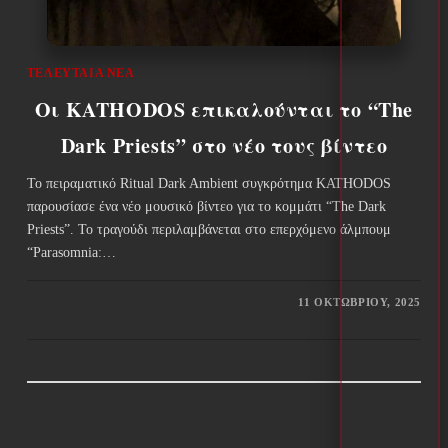
ΤΕΛΕΥΤΑΊΑ ΝΈΑ
Οι KATHODOS επικαλούνται το “The
Dark Priests” στο νέο τους βίντεο
Το πειραματικό Ritual Dark Ambient συγκρότημα KATHODOS
παρουσίασε ένα νέο μουσικό βίντεο για το κομμάτι “The Dark
Priests”. Το τραγούδι περιλαμβάνεται στο επερχόμενο άλμπουμ
“Parasomnia:…
11 ΟΚΤΩΒΡΊΟΥ, 2025