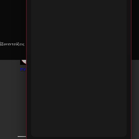
Συνεντεύξεις
Weekly War
Επικοινωνία