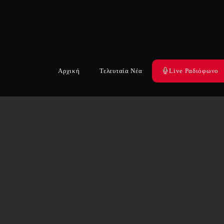
Αρχική
Τελευταία Νέα
Live Ραδιόφωνο