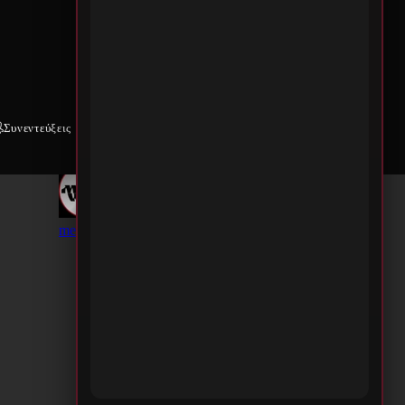
Συνεντεύξεις
Weekly War
Επικοινωνία