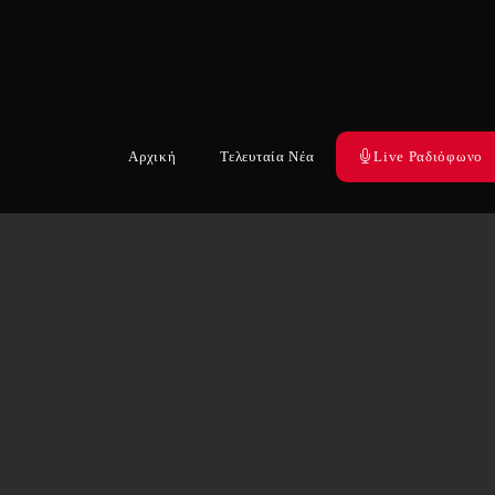
Αρχική
Τελευταία Νέα
Live Ραδιόφωνο