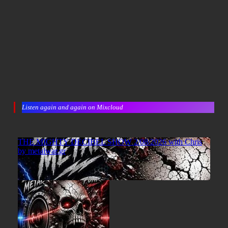
Listen again and again on Mixcloud