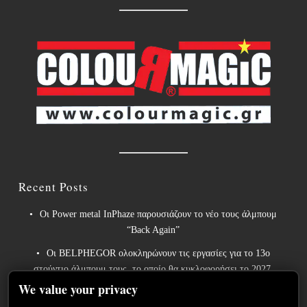
Recent Posts
Οι Power metal InPhaze παρουσιάζουν το νέο τους άλμπουμ
“Back Again”
Οι BELPHEGOR ολοκληρώνουν τις εργασίες για το 13ο
στούντιο άλμπουμ τους, το οποίο θα κυκλοφορήσει το 2027.
We value your privacy
Οι θρύλοι του heavy metal ACCEPT κυκλοφορούν την