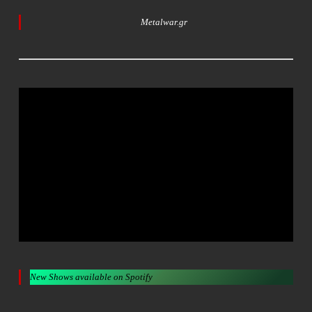
Metalwar.gr
New Shows available on Spotify