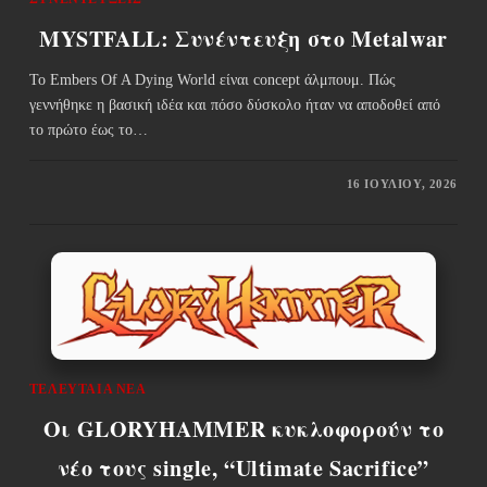
MYSTFALL: Συνέντευξη στο Metalwar
Το Embers Of A Dying World είναι concept άλμπουμ. Πώς
γεννήθηκε η βασική ιδέα και πόσο δύσκολο ήταν να αποδοθεί από
το πρώτο έως το…
16 ΙΟΥΛΊΟΥ, 2026
ΤΕΛΕΥΤΑΊΑ ΝΈΑ
Οι GLORYHAMMER κυκλοφορούν το
νέο τους single, “Ultimate Sacrifice”