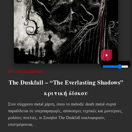
ΚΡΙΤΙΚΈΣ ΔΊΣΚΩΝ
The Duskfall – “The Everlasting Shadows”
κριτική δίσκου
Στον σύγχρονο metal χάρτη, όπου το melodic death metal συχνά
παραδίδεται σε υπερπαραγωγές, απόκοσμες τεχνικές και μοντέρνες,
μοδάτες πινελιές, οι Σουηδοί The Duskfall κυκλοφορούν,
επιστρέφοντας…