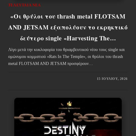
ΤΕΛΕΥΤΑΊΑ ΝΈΑ
«Οι θρύλοι του thrash metal FLOTSAM
AND JETSAM εξαπολύουν το εκρηκτικό
δεύτερο single «Harvesting The…
Λίγο μετά την κυκλοφορία του θριαμβευτικού νέου τους single και
ομώνυμου κομματιού «Rats In The Temple», οι θρύλοι του thrash
metal FLOTSAM AND JETSAM προσφέρουν…
15 ΙΟΥΛΊΟΥ, 2026