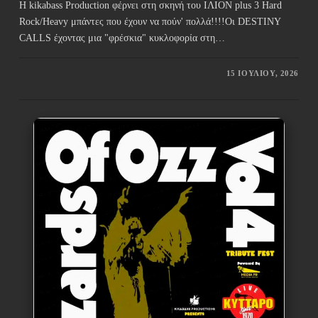
Η kikabass Production φέρνει στη σκηνή του ΙΛΙΟΝ plus 3 Hard
Rock/Heavy μπάντες που έχουν να πούν' πολλά!!!!Οι DESTINY
CALLS έχοντας μια "φρέσκια" κυκλοφορία στη…
15 ΙΟΥΛΊΟΥ, 2026