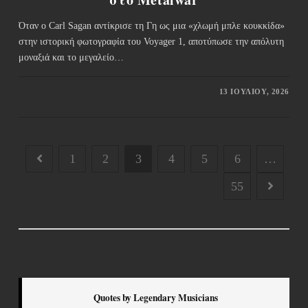
Όταν ο Carl Sagan αντίκρισε τη Γη ως μια «χλωμή μπλε κουκκίδα»
στην ιστορική φωτογραφία του Voyager 1, αποτύπωσε την απόλυτη
μοναξιά και το μεγαλείο…
13 ΙΟΥΛΊΟΥ, 2026
1
2
3
4
5
6
…
55
Quotes by Legendary Musicians