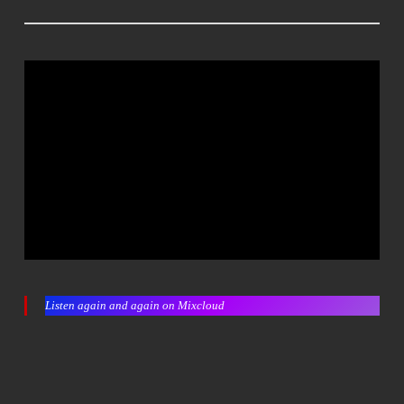
Listen again and again on Mixcloud