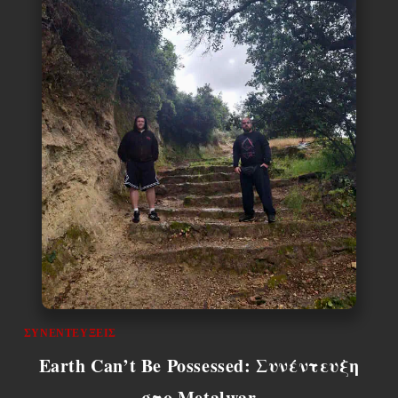
ΣΥΝΕΝΤΕΎΞΕΙΣ
Earth Can’t Be Possessed: Συνέντευξη
στο Metalwar