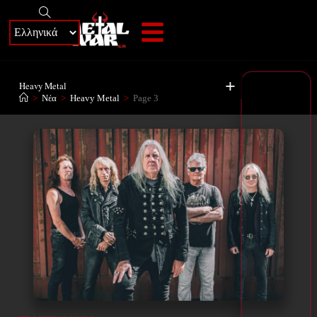
+
Heavy Metal
>
Νέα
>
Heavy Metal
>
Page 3