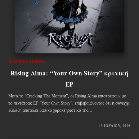
ΚΡΙΤΙΚΈΣ ΔΊΣΚΩΝ
Rising Alma: “Your Own Story” κριτική
EP
Μετά το "Cracking The Moment", οι Rising Alma επιστρέφουν με
το πεντάτρακ EP "Your Own Story", επιβεβαιώνοντας ότι η συνεχής
εξέλιξη αποτελεί βασικό χαρακτηριστικό της…
19 ΙΟΥΛΊΟΥ, 2026