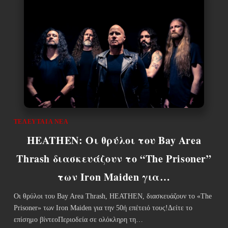
ΤΕΛΕΥΤΑΊΑ ΝΈΑ
HEATHEN: Οι θρύλοι του Bay Area
Thrash διασκευάζουν το “The Prisoner”
των Iron Maiden για…
Οι θρύλοι του Bay Area Thrash, HEATHEN, διασκευάζουν το «The
Prisoner» των Iron Maiden για την 50ή επέτειό τους!Δείτε το
επίσημο βίντεοΠεριοδεία σε ολόκληρη τη…