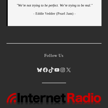
"We’re not trying to be perfect. We’re trying to be real."
- Eddie Vedder (Pearl Jam) -
Follow Us