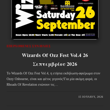
ΕΠΕΡΧΌΜΕΝΕΣ ΣΥΝΑΥΛΊΕΣ
Wizards Of Ozz Fest Vol.4 26
Σεπτεμβρίου 2026
Το Wizards Of Ozz Fest Vol.4, η ετήσια εκδήλωση-αφιέρωμα στον
Ozzy Osbourne, είναι και φέτος γεγονός!Για μία ακόμη φορά, οι
Rhoads Of Revelation ενώνουν τις…
15 ΙΟΥΛΊΟΥ, 2026