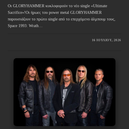
Οι GLORYHAMMER κυκλοφορούν το νέο single «Ultimate
Sacrifice»!Οι ήρωες του power metal GLORYHAMMER
παρουσιάζουν το πρώτο single από το επερχόμενο άλμπουμ τους,
Space 1993: Wrath…
16 ΙΟΥΛΊΟΥ, 2026