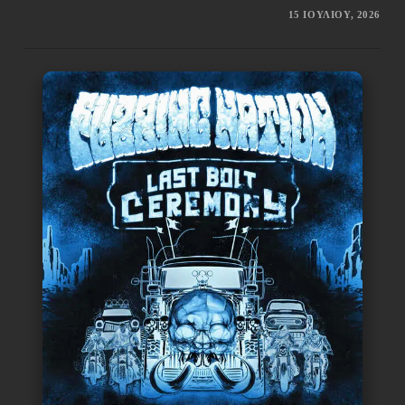
15 ΙΟΥΛΊΟΥ, 2026