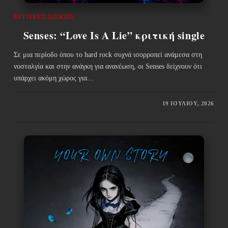
ΚΡΙΤΙΚΈΣ ΔΊΣΚΩΝ
Senses: “Love Is A Lie” κριτική single
Σε μια περίοδο όπου το hard rock συχνά ισορροπεί ανάμεσα στη
νοσταλγία και στην ανάγκη για ανανέωση, οι Senses δείχνουν ότι
υπάρχει ακόμη χώρος για…
19 ΙΟΥΛΊΟΥ, 2026